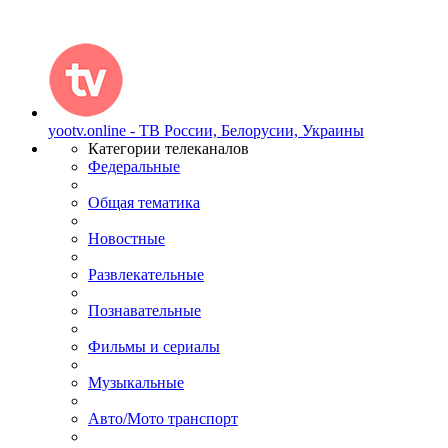
yootv.online - ТВ России, Белорусии, Украины
Категории телеканалов
Федеральные
Общая тематика
Новостные
Развлекательные
Познавательные
Фильмы и сериалы
Музыкальные
Авто/Мото транспорт