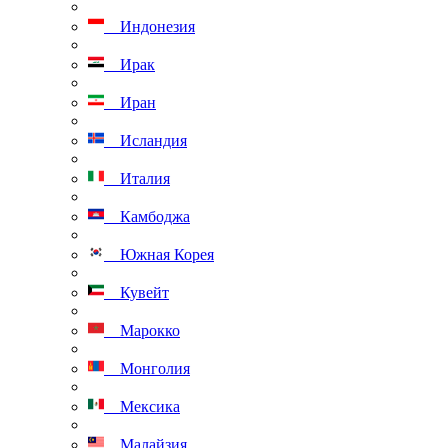
Индонезия
Ирак
Иран
Исландия
Италия
Камбоджа
Южная Корея
Кувейт
Марокко
Монголия
Мексика
Малайзия