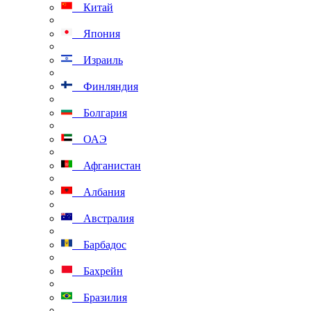
Китай
Япония
Израиль
Финляндия
Болгария
ОАЭ
Афганистан
Албания
Австралия
Барбадос
Бахрейн
Бразилия