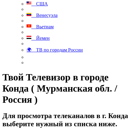
США
Венесуэла
Вьетнам
Йемен
🌍 ТВ по городам России
Твой Телевизор в городе
Конда ( Мурманская обл. /
Россия )
Для просмотра телеканалов в г. Конда
выберите нужный из списка ниже.