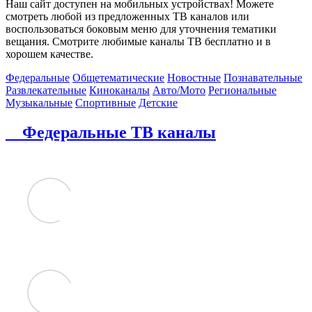
Наш сайт доступен на мобильных устройствах! Можете
смотреть любой из предложенных ТВ каналов или
воспользоваться боковым меню для уточнения тематики
вещания. Смотрите любимые каналы ТВ бесплатно и в
хорошем качестве.
Федеральные
Общетематические
Новостные
Познавательные
Развлекательные
Киноканалы
Авто/Мото
Региональные
Музыкальные
Спортивные
Детские
Федеральные ТВ каналы