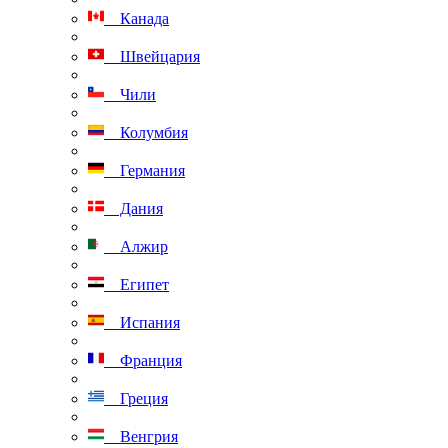
Канада
Швейцария
Чили
Колумбия
Германия
Дания
Алжир
Египет
Испания
Франция
Греция
Венгрия