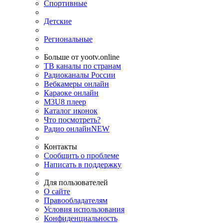
Спортивные
Детские
Региональные
Больше от yootv.online
ТВ каналы по странам
Радиоканалы России
Вебкамеры онлайн
Караоке онлайн
M3U8 плеер
Каталог иконок
Что посмотреть?
Радио онлайн
NEW
Контакты
Сообщить о проблеме
Написать в поддержку
Для пользователей
О сайте
Правообладателям
Условия использования
Конфиденциальность