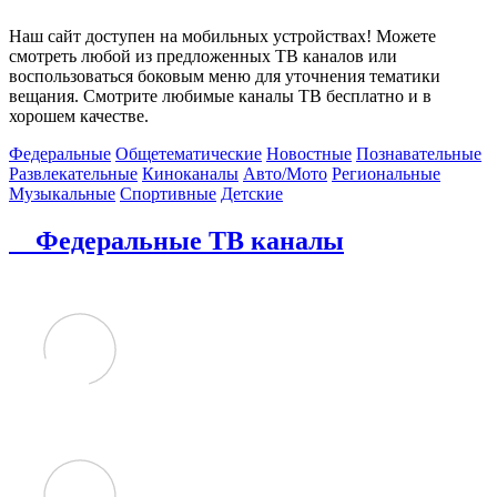
Наш сайт доступен на мобильных устройствах! Можете
смотреть любой из предложенных ТВ каналов или
воспользоваться боковым меню для уточнения тематики
вещания. Смотрите любимые каналы ТВ бесплатно и в
хорошем качестве.
Федеральные
Общетематические
Новостные
Познавательные
Развлекательные
Киноканалы
Авто/Мото
Региональные
Музыкальные
Спортивные
Детские
Федеральные ТВ каналы