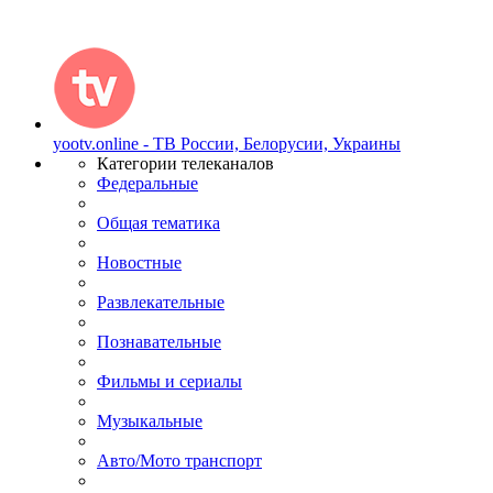
yootv.online - ТВ России, Белорусии, Украины
Категории телеканалов
Федеральные
Общая тематика
Новостные
Развлекательные
Познавательные
Фильмы и сериалы
Музыкальные
Авто/Мото транспорт