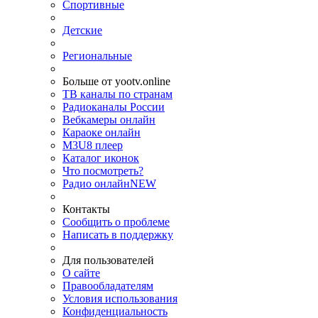
Спортивные
Детские
Региональные
Больше от yootv.online
ТВ каналы по странам
Радиоканалы России
Вебкамеры онлайн
Караоке онлайн
M3U8 плеер
Каталог иконок
Что посмотреть?
Радио онлайн
NEW
Контакты
Сообщить о проблеме
Написать в поддержку
Для пользователей
О сайте
Правообладателям
Условия использования
Конфиденциальность