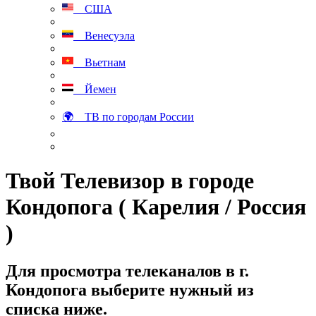
США
Венесуэла
Вьетнам
Йемен
🌍 ТВ по городам России
Твой Телевизор в городе
Кондопога ( Карелия / Россия
)
Для просмотра телеканалов в г.
Кондопога выберите нужный из
списка ниже.