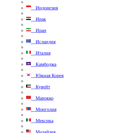
Индонезия
Ирак
Иран
Исландия
Италия
Камбоджа
Южная Корея
Кувейт
Марокко
Монголия
Мексика
Малайзия