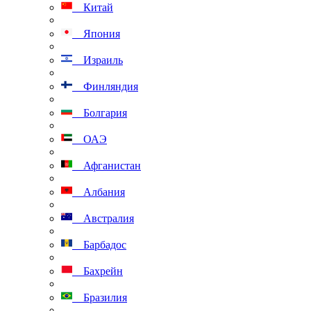
Китай
Япония
Израиль
Финляндия
Болгария
ОАЭ
Афганистан
Албания
Австралия
Барбадос
Бахрейн
Бразилия