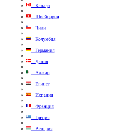
Канада
Швейцария
Чили
Колумбия
Германия
Дания
Алжир
Египет
Испания
Франция
Греция
Венгрия