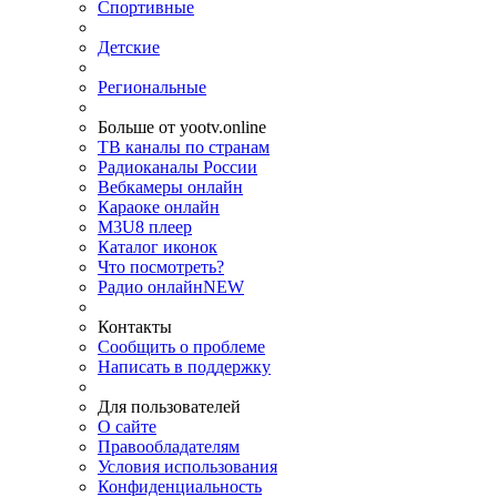
Спортивные
Детские
Региональные
Больше от yootv.online
ТВ каналы по странам
Радиоканалы России
Вебкамеры онлайн
Караоке онлайн
M3U8 плеер
Каталог иконок
Что посмотреть?
Радио онлайн
NEW
Контакты
Сообщить о проблеме
Написать в поддержку
Для пользователей
О сайте
Правообладателям
Условия использования
Конфиденциальность