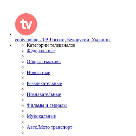
yootv.online - ТВ России, Белорусии, Украины
Категории телеканалов
Федеральные
Общая тематика
Новостные
Развлекательные
Познавательные
Фильмы и сериалы
Музыкальные
Авто/Мото транспорт