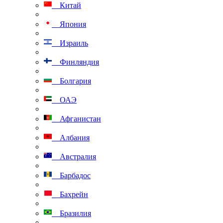
Китай
Япония
Израиль
Финляндия
Болгария
ОАЭ
Афганистан
Албания
Австралия
Барбадос
Бахрейн
Бразилия