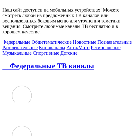
Наш сайт доступен на мобильных устройствах! Можете
смотреть любой из предложенных ТВ каналов или
воспользоваться боковым меню для уточнения тематики
вещания. Смотрите любимые каналы ТВ бесплатно и в
хорошем качестве.
Федеральные
Общетематические
Новостные
Познавательные
Развлекательные
Киноканалы
Авто/Мото
Региональные
Музыкальные
Спортивные
Детские
Федеральные ТВ каналы