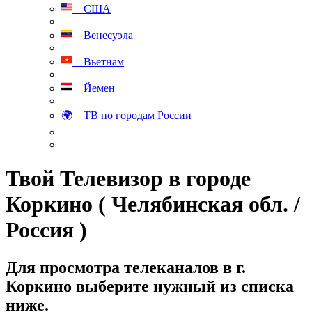
США
Венесуэла
Вьетнам
Йемен
🌍 ТВ по городам России
Твой Телевизор в городе
Коркино ( Челябинская обл. /
Россия )
Для просмотра телеканалов в г.
Коркино выберите нужный из списка
ниже.