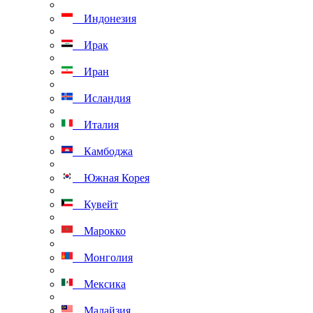
Индонезия
Ирак
Иран
Исландия
Италия
Камбоджа
Южная Корея
Кувейт
Марокко
Монголия
Мексика
Малайзия