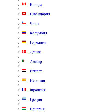
Канада
Швейцария
Чили
Колумбия
Германия
Дания
Алжир
Египет
Испания
Франция
Греция
Венгрия