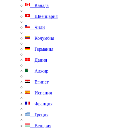
Канада
Швейцария
Чили
Колумбия
Германия
Дания
Алжир
Египет
Испания
Франция
Греция
Венгрия