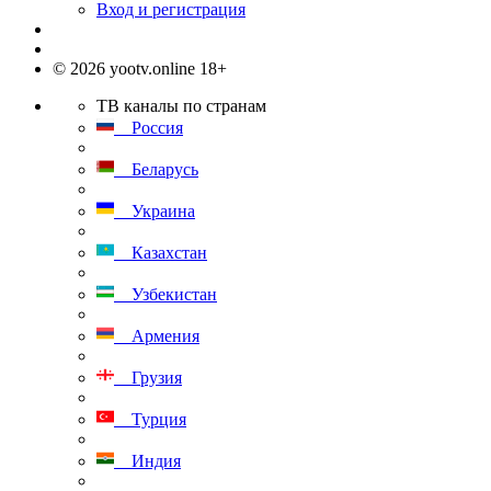
Вход и регистрация
© 2026 yootv.online 18+
ТВ каналы по странам
Россия
Беларусь
Украина
Казахстан
Узбекистан
Армения
Грузия
Турция
Индия