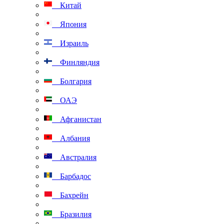
Китай
Япония
Израиль
Финляндия
Болгария
ОАЭ
Афганистан
Албания
Австралия
Барбадос
Бахрейн
Бразилия