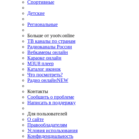
Спортивные
Детские
Региональные
Больше от yootv.online
ТВ каналы по странам
Радиоканалы России
Вебкамеры онлайн
Караоке онлайн
M3U8 плеер
Каталог иконок
Что посмотреть?
Радио онлайн
NEW
Контакты
Сообщить о проблеме
Написать в поддержку
Для пользователей
О сайте
Правообладателям
Условия использования
Конфиденциальность