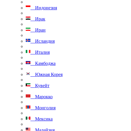
Индонезия
Ирак
Иран
Исландия
Италия
Камбоджа
Южная Корея
Кувейт
Марокко
Монголия
Мексика
Малайзия