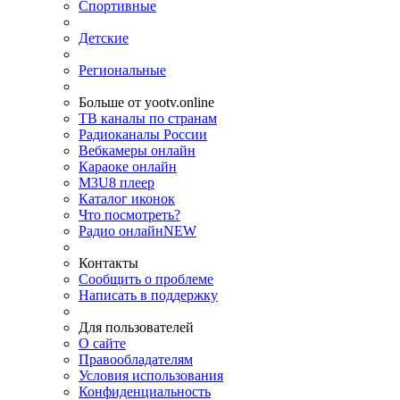
Спортивные
Детские
Региональные
Больше от yootv.online
ТВ каналы по странам
Радиоканалы России
Вебкамеры онлайн
Караоке онлайн
M3U8 плеер
Каталог иконок
Что посмотреть?
Радио онлайн
NEW
Контакты
Сообщить о проблеме
Написать в поддержку
Для пользователей
О сайте
Правообладателям
Условия использования
Конфиденциальность