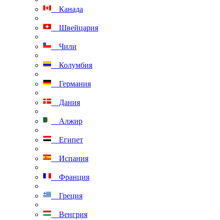
Канада
Швейцария
Чили
Колумбия
Германия
Дания
Алжир
Египет
Испания
Франция
Греция
Венгрия