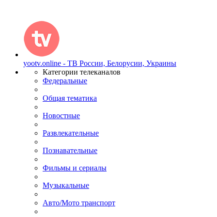
yootv.online - ТВ России, Белорусии, Украины
Категории телеканалов
Федеральные
Общая тематика
Новостные
Развлекательные
Познавательные
Фильмы и сериалы
Музыкальные
Авто/Мото транспорт