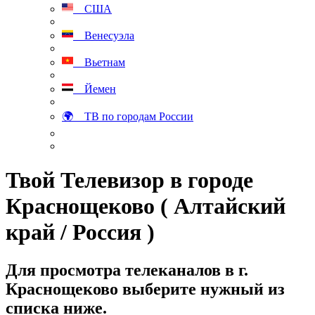
США
Венесуэла
Вьетнам
Йемен
🌍 ТВ по городам России
Твой Телевизор в городе
Краснощеково ( Алтайский
край / Россия )
Для просмотра телеканалов в г.
Краснощеково выберите нужный из
списка ниже.