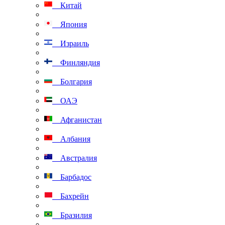
Китай
Япония
Израиль
Финляндия
Болгария
ОАЭ
Афганистан
Албания
Австралия
Барбадос
Бахрейн
Бразилия