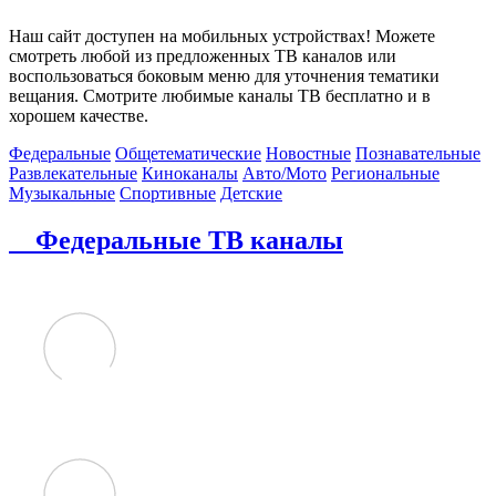
Наш сайт доступен на мобильных устройствах! Можете
смотреть любой из предложенных ТВ каналов или
воспользоваться боковым меню для уточнения тематики
вещания. Смотрите любимые каналы ТВ бесплатно и в
хорошем качестве.
Федеральные
Общетематические
Новостные
Познавательные
Развлекательные
Киноканалы
Авто/Мото
Региональные
Музыкальные
Спортивные
Детские
Федеральные ТВ каналы