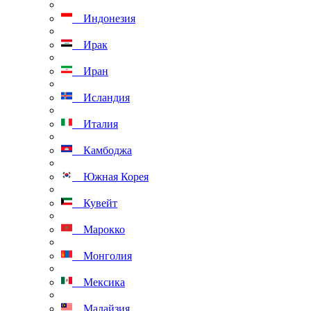
Индонезия
Ирак
Иран
Исландия
Италия
Камбоджа
Южная Корея
Кувейт
Марокко
Монголия
Мексика
Малайзия