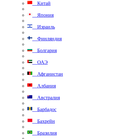
Китай
Япония
Израиль
Финляндия
Болгария
ОАЭ
Афганистан
Албания
Австралия
Барбадос
Бахрейн
Бразилия