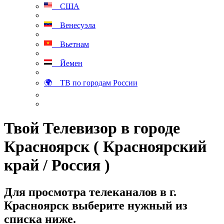
США
Венесуэла
Вьетнам
Йемен
🌍 ТВ по городам России
Твой Телевизор в городе
Красноярск ( Красноярский
край / Россия )
Для просмотра телеканалов в г.
Красноярск выберите нужный из
списка ниже.