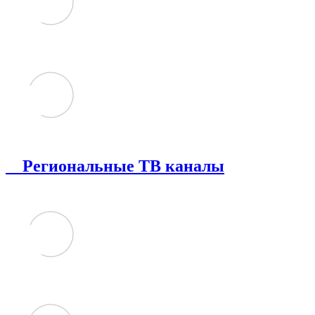
Региональные ТВ каналы