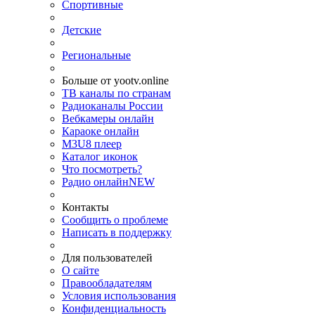
Спортивные
Детские
Региональные
Больше от yootv.online
ТВ каналы по странам
Радиоканалы России
Вебкамеры онлайн
Караоке онлайн
M3U8 плеер
Каталог иконок
Что посмотреть?
Радио онлайн
NEW
Контакты
Сообщить о проблеме
Написать в поддержку
Для пользователей
О сайте
Правообладателям
Условия использования
Конфиденциальность