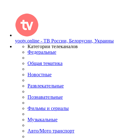
yootv.online - ТВ России, Белорусии, Украины
Категории телеканалов
Федеральные
Общая тематика
Новостные
Развлекательные
Познавательные
Фильмы и сериалы
Музыкальные
Авто/Мото транспорт