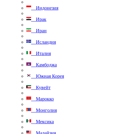
Индонезия
Ирак
Иран
Исландия
Италия
Камбоджа
Южная Корея
Кувейт
Марокко
Монголия
Мексика
Малайзия