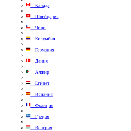
Канада
Швейцария
Чили
Колумбия
Германия
Дания
Алжир
Египет
Испания
Франция
Греция
Венгрия