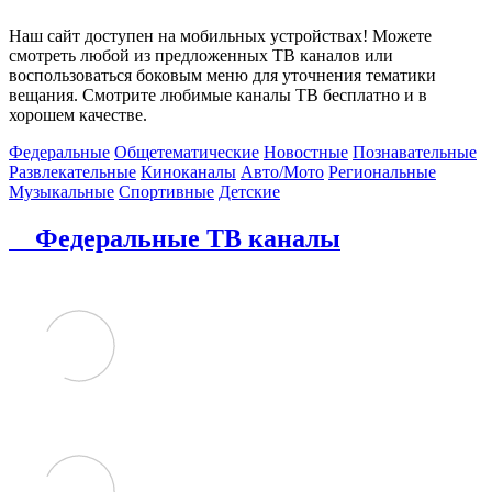
Наш сайт доступен на мобильных устройствах! Можете
смотреть любой из предложенных ТВ каналов или
воспользоваться боковым меню для уточнения тематики
вещания. Смотрите любимые каналы ТВ бесплатно и в
хорошем качестве.
Федеральные
Общетематические
Новостные
Познавательные
Развлекательные
Киноканалы
Авто/Мото
Региональные
Музыкальные
Спортивные
Детские
Федеральные ТВ каналы