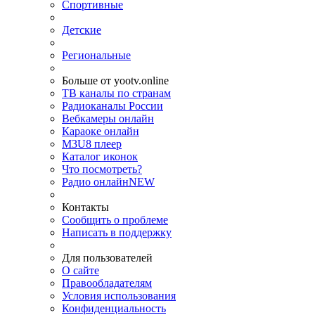
Спортивные
Детские
Региональные
Больше от yootv.online
ТВ каналы по странам
Радиоканалы России
Вебкамеры онлайн
Караоке онлайн
M3U8 плеер
Каталог иконок
Что посмотреть?
Радио онлайн
NEW
Контакты
Сообщить о проблеме
Написать в поддержку
Для пользователей
О сайте
Правообладателям
Условия использования
Конфиденциальность