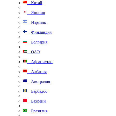
Китай
Япония
Израиль
Финляндия
Болгария
ОАЭ
Афганистан
Албания
Австралия
Барбадос
Бахрейн
Бразилия