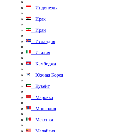
Индонезия
Ирак
Иран
Исландия
Италия
Камбоджа
Южная Корея
Кувейт
Марокко
Монголия
Мексика
Малайзия