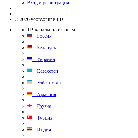
Вход и регистрация
© 2026 yootv.online 18+
ТВ каналы по странам
Россия
Беларусь
Украина
Казахстан
Узбекистан
Армения
Грузия
Турция
Индия