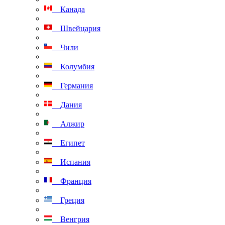
Канада
Швейцария
Чили
Колумбия
Германия
Дания
Алжир
Египет
Испания
Франция
Греция
Венгрия