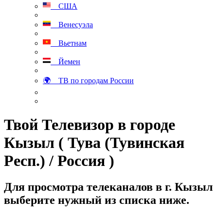
США
Венесуэла
Вьетнам
Йемен
🌍 ТВ по городам России
Твой Телевизор в городе
Кызыл ( Тува (Тувинская
Респ.) / Россия )
Для просмотра телеканалов в г. Кызыл
выберите нужный из списка ниже.