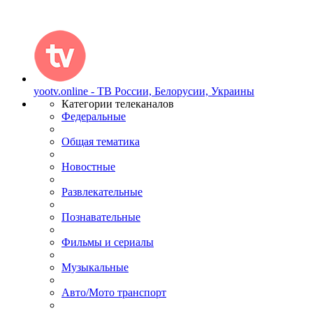
yootv.online - ТВ России, Белорусии, Украины
Категории телеканалов
Федеральные
Общая тематика
Новостные
Развлекательные
Познавательные
Фильмы и сериалы
Музыкальные
Авто/Мото транспорт