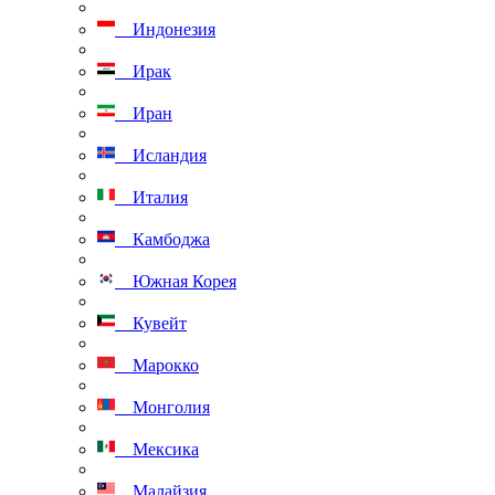
Индонезия
Ирак
Иран
Исландия
Италия
Камбоджа
Южная Корея
Кувейт
Марокко
Монголия
Мексика
Малайзия