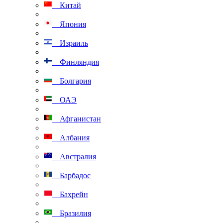
Китай
Япония
Израиль
Финляндия
Болгария
ОАЭ
Афганистан
Албания
Австралия
Барбадос
Бахрейн
Бразилия