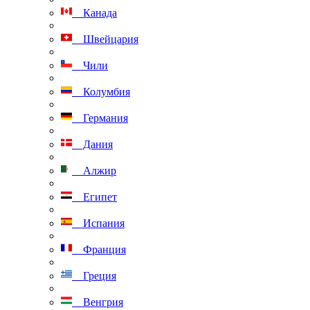
Канада
Швейцария
Чили
Колумбия
Германия
Дания
Алжир
Египет
Испания
Франция
Греция
Венгрия