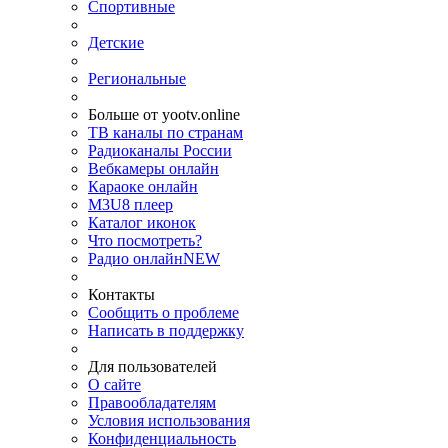
Спортивные
Детские
Региональные
Больше от yootv.online
ТВ каналы по странам
Радиоканалы России
Вебкамеры онлайн
Караоке онлайн
M3U8 плеер
Каталог иконок
Что посмотреть?
Радио онлайн
NEW
Контакты
Сообщить о проблеме
Написать в поддержку
Для пользователей
О сайте
Правообладателям
Условия использования
Конфиденциальность