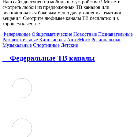
Наш сайт доступен на мобильных устройствах! Можете
смотреть любой из предложенных ТВ каналов или
воспользоваться боковым меню для уточнения тематики
вещания. Смотрите любимые каналы ТВ бесплатно и в
хорошем качестве.
Федеральные
Общетематические
Новостные
Познавательные
Развлекательные
Киноканалы
Авто/Мото
Региональные
Музыкальные
Спортивные
Детские
Федеральные ТВ каналы