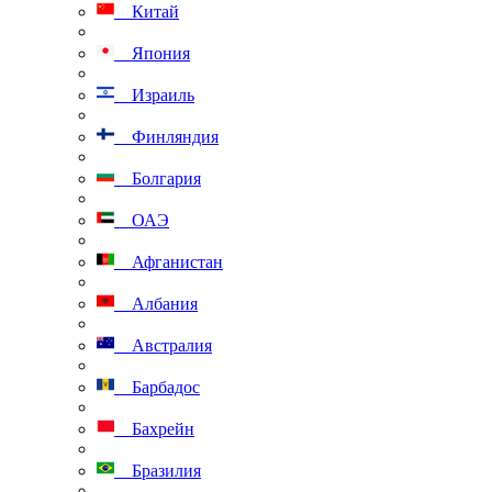
Китай
Япония
Израиль
Финляндия
Болгария
ОАЭ
Афганистан
Албания
Австралия
Барбадос
Бахрейн
Бразилия