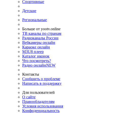
Спортивные
Детские
Региональные
Больше от yootv.online
ТВ каналы по странам
Радиоканалы России
Вебкамеры онлайн
Караоке онлайн
M3U8 плеер
Каталог иконок
Что посмотреть?
Радио онлайн
NEW
Контакты
Сообщить о проблеме
Написать в поддержку
Для пользователей
О сайте
Правообладателям
Условия использования
Конфиденциальность