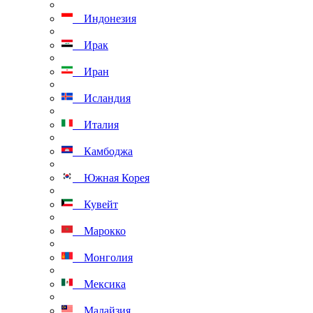
Индонезия
Ирак
Иран
Исландия
Италия
Камбоджа
Южная Корея
Кувейт
Марокко
Монголия
Мексика
Малайзия