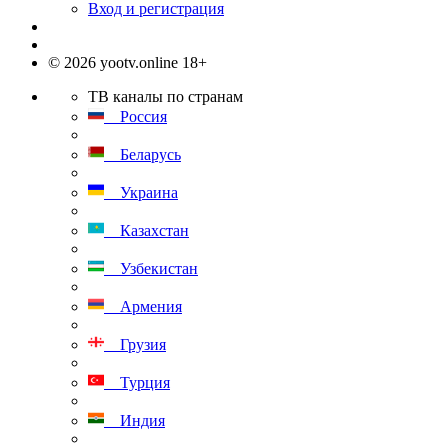
Вход и регистрация
© 2026 yootv.online 18+
ТВ каналы по странам
Россия
Беларусь
Украина
Казахстан
Узбекистан
Армения
Грузия
Турция
Индия