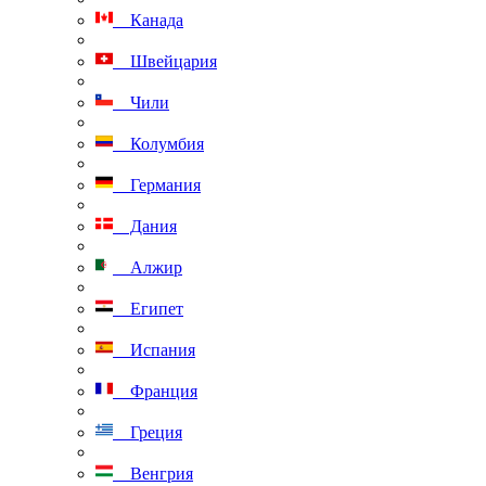
Канада
Швейцария
Чили
Колумбия
Германия
Дания
Алжир
Египет
Испания
Франция
Греция
Венгрия