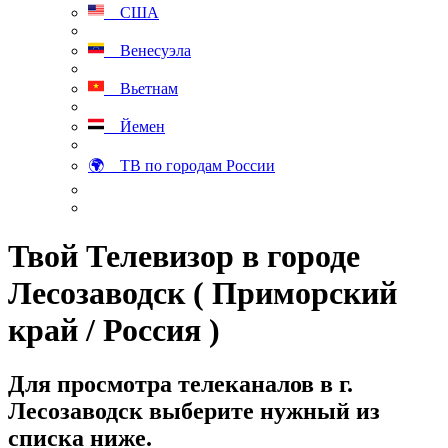
США
Венесуэла
Вьетнам
Йемен
🌍 ТВ по городам России
Твой Телевизор в городе
Лесозаводск ( Приморский
край / Россия )
Для просмотра телеканалов в г.
Лесозаводск выберите нужный из
списка ниже.