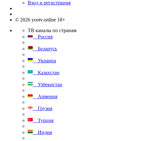
Вход и регистрация
© 2026 yootv.online 18+
ТВ каналы по странам
Россия
Беларусь
Украина
Казахстан
Узбекистан
Армения
Грузия
Турция
Индия