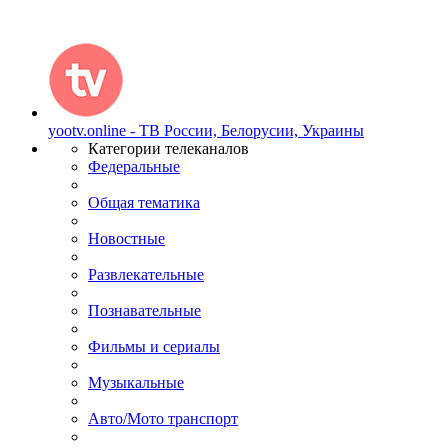
yootv.online - ТВ России, Белорусии, Украины
Категории телеканалов
Федеральные
Общая тематика
Новостные
Развлекательные
Познавательные
Фильмы и сериалы
Музыкальные
Авто/Мото транспорт