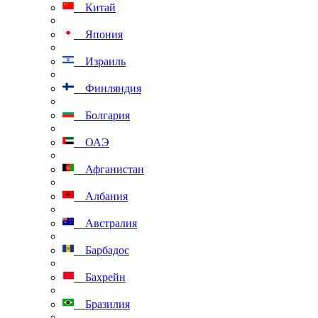
Китай
Япония
Израиль
Финляндия
Болгария
ОАЭ
Афганистан
Албания
Австралия
Барбадос
Бахрейн
Бразилия