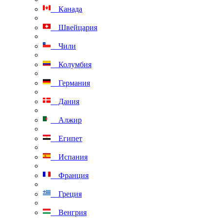
Канада
Швейцария
Чили
Колумбия
Германия
Дания
Алжир
Египет
Испания
Франция
Греция
Венгрия