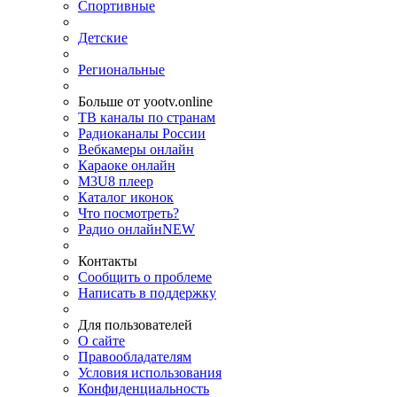
Спортивные
Детские
Региональные
Больше от yootv.online
ТВ каналы по странам
Радиоканалы России
Вебкамеры онлайн
Караоке онлайн
M3U8 плеер
Каталог иконок
Что посмотреть?
Радио онлайн
NEW
Контакты
Сообщить о проблеме
Написать в поддержку
Для пользователей
О сайте
Правообладателям
Условия использования
Конфиденциальность