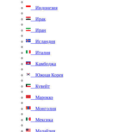
Индонезия
Ирак
Иран
Исландия
Италия
Камбоджа
Южная Корея
Кувейт
Марокко
Монголия
Мексика
Малайзия