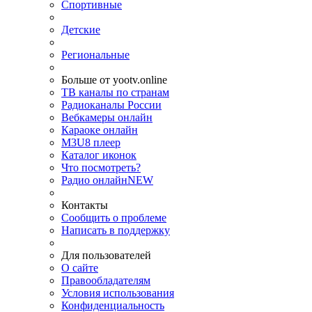
Спортивные
Детские
Региональные
Больше от yootv.online
ТВ каналы по странам
Радиоканалы России
Вебкамеры онлайн
Караоке онлайн
M3U8 плеер
Каталог иконок
Что посмотреть?
Радио онлайн
NEW
Контакты
Сообщить о проблеме
Написать в поддержку
Для пользователей
О сайте
Правообладателям
Условия использования
Конфиденциальность