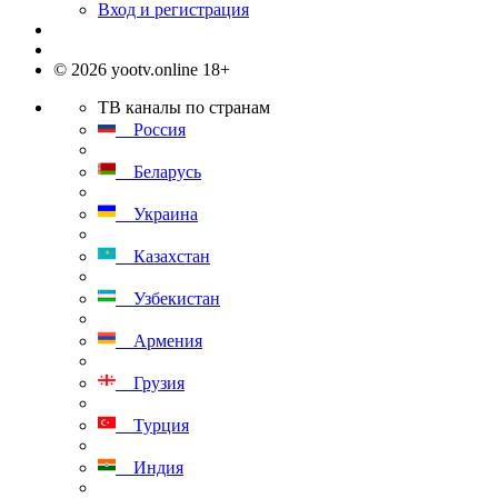
Вход и регистрация
© 2026 yootv.online 18+
ТВ каналы по странам
Россия
Беларусь
Украина
Казахстан
Узбекистан
Армения
Грузия
Турция
Индия