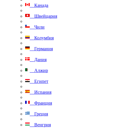
Канада
Швейцария
Чили
Колумбия
Германия
Дания
Алжир
Египет
Испания
Франция
Греция
Венгрия