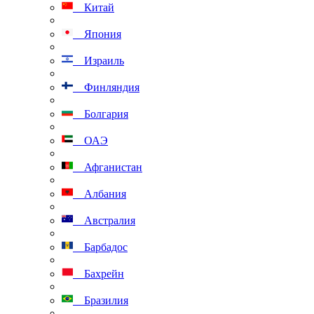
Китай
Япония
Израиль
Финляндия
Болгария
ОАЭ
Афганистан
Албания
Австралия
Барбадос
Бахрейн
Бразилия