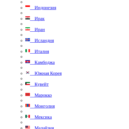
Индонезия
Ирак
Иран
Исландия
Италия
Камбоджа
Южная Корея
Кувейт
Марокко
Монголия
Мексика
Малайзия