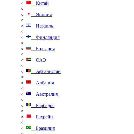
Китай
Япония
Израиль
Финляндия
Болгария
ОАЭ
Афганистан
Албания
Австралия
Барбадос
Бахрейн
Бразилия