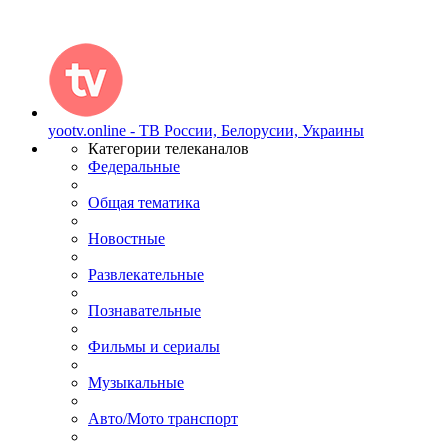
yootv.online - ТВ России, Белорусии, Украины
Категории телеканалов
Федеральные
Общая тематика
Новостные
Развлекательные
Познавательные
Фильмы и сериалы
Музыкальные
Авто/Мото транспорт