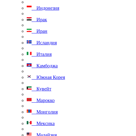
Индонезия
Ирак
Иран
Исландия
Италия
Камбоджа
Южная Корея
Кувейт
Марокко
Монголия
Мексика
Малайзия