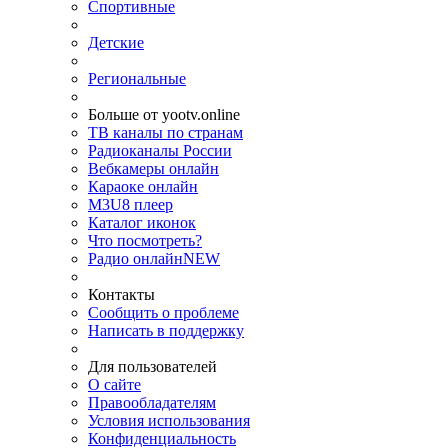
Спортивные
Детские
Региональные
Больше от yootv.online
ТВ каналы по странам
Радиоканалы России
Вебкамеры онлайн
Караоке онлайн
M3U8 плеер
Каталог иконок
Что посмотреть?
Радио онлайн
NEW
Контакты
Сообщить о проблеме
Написать в поддержку
Для пользователей
О сайте
Правообладателям
Условия использования
Конфиденциальность