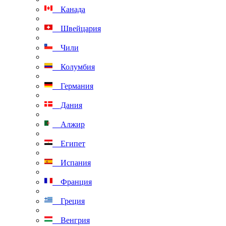
Канада
Швейцария
Чили
Колумбия
Германия
Дания
Алжир
Египет
Испания
Франция
Греция
Венгрия