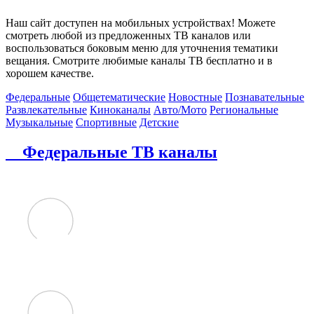
Наш сайт доступен на мобильных устройствах! Можете
смотреть любой из предложенных ТВ каналов или
воспользоваться боковым меню для уточнения тематики
вещания. Смотрите любимые каналы ТВ бесплатно и в
хорошем качестве.
Федеральные
Общетематические
Новостные
Познавательные
Развлекательные
Киноканалы
Авто/Мото
Региональные
Музыкальные
Спортивные
Детские
Федеральные ТВ каналы