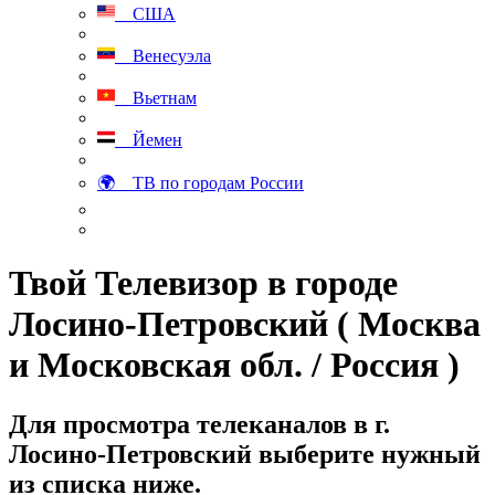
США
Венесуэла
Вьетнам
Йемен
🌍 ТВ по городам России
Твой Телевизор в городе
Лосино-Петровский ( Москва
и Московская обл. / Россия )
Для просмотра телеканалов в г.
Лосино-Петровский выберите нужный
из списка ниже.