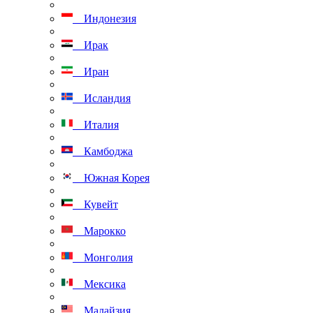
Индонезия
Ирак
Иран
Исландия
Италия
Камбоджа
Южная Корея
Кувейт
Марокко
Монголия
Мексика
Малайзия