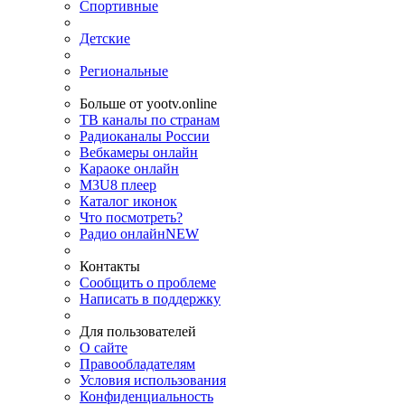
Спортивные
Детские
Региональные
Больше от yootv.online
ТВ каналы по странам
Радиоканалы России
Вебкамеры онлайн
Караоке онлайн
M3U8 плеер
Каталог иконок
Что посмотреть?
Радио онлайн
NEW
Контакты
Сообщить о проблеме
Написать в поддержку
Для пользователей
О сайте
Правообладателям
Условия использования
Конфиденциальность