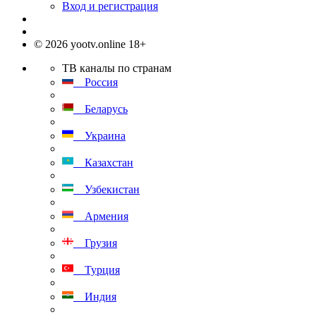
Вход и регистрация
© 2026 yootv.online 18+
ТВ каналы по странам
Россия
Беларусь
Украина
Казахстан
Узбекистан
Армения
Грузия
Турция
Индия