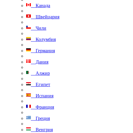
Канада
Швейцария
Чили
Колумбия
Германия
Дания
Алжир
Египет
Испания
Франция
Греция
Венгрия