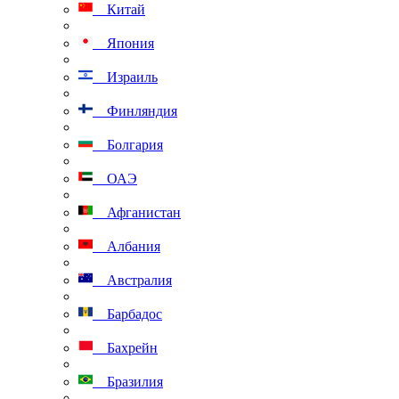
Китай
Япония
Израиль
Финляндия
Болгария
ОАЭ
Афганистан
Албания
Австралия
Барбадос
Бахрейн
Бразилия