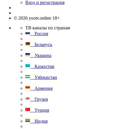
Вход и регистрация
© 2026 yootv.online 18+
ТВ каналы по странам
Россия
Беларусь
Украина
Казахстан
Узбекистан
Армения
Грузия
Турция
Индия