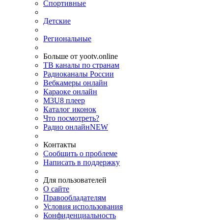
Спортивные
Детские
Региональные
Больше от yootv.online
ТВ каналы по странам
Радиоканалы России
Вебкамеры онлайн
Караоке онлайн
M3U8 плеер
Каталог иконок
Что посмотреть?
Радио онлайн
NEW
Контакты
Сообщить о проблеме
Написать в поддержку
Для пользователей
О сайте
Правообладателям
Условия использования
Конфиденциальность