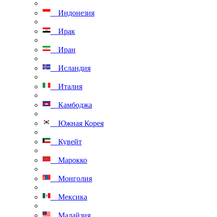
Индонезия
Ирак
Иран
Исландия
Италия
Камбоджа
Южная Корея
Кувейт
Марокко
Монголия
Мексика
Малайзия