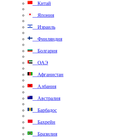
Китай
Япония
Израиль
Финляндия
Болгария
ОАЭ
Афганистан
Албания
Австралия
Барбадос
Бахрейн
Бразилия