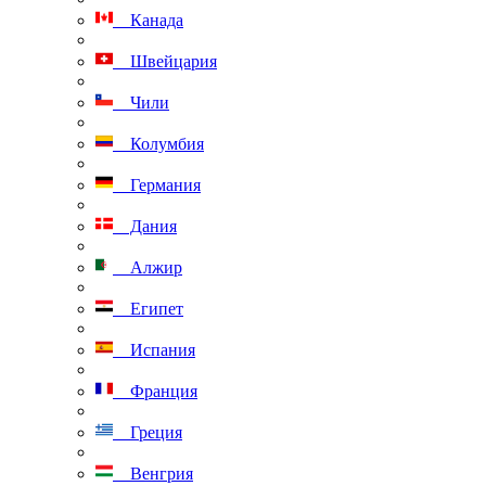
Канада
Швейцария
Чили
Колумбия
Германия
Дания
Алжир
Египет
Испания
Франция
Греция
Венгрия