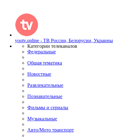
yootv.online - ТВ России, Белорусии, Украины
Категории телеканалов
Федеральные
Общая тематика
Новостные
Развлекательные
Познавательные
Фильмы и сериалы
Музыкальные
Авто/Мото транспорт