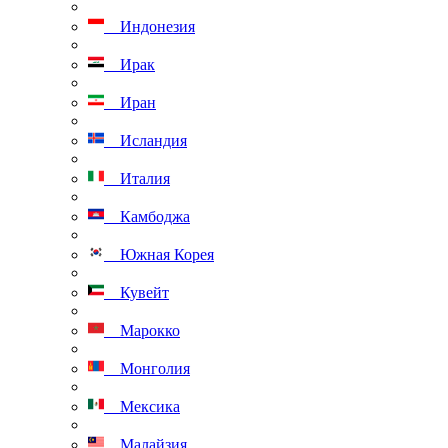
Индонезия
Ирак
Иран
Исландия
Италия
Камбоджа
Южная Корея
Кувейт
Марокко
Монголия
Мексика
Малайзия