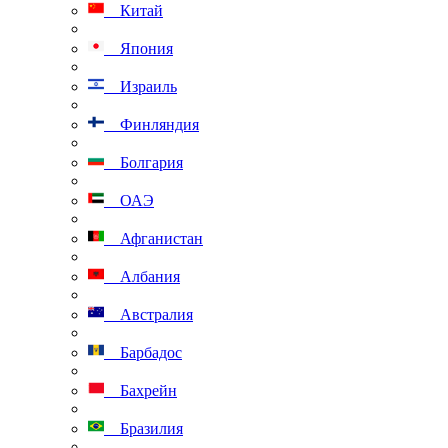
Китай
Япония
Израиль
Финляндия
Болгария
ОАЭ
Афганистан
Албания
Австралия
Барбадос
Бахрейн
Бразилия