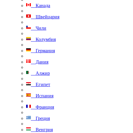
Канада
Швейцария
Чили
Колумбия
Германия
Дания
Алжир
Египет
Испания
Франция
Греция
Венгрия