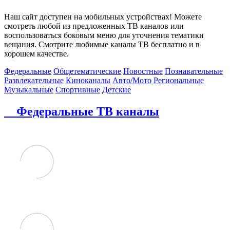
Наш сайт доступен на мобильных устройствах! Можете
смотреть любой из предложенных ТВ каналов или
воспользоваться боковым меню для уточнения тематики
вещания. Смотрите любимые каналы ТВ бесплатно и в
хорошем качестве.
Федеральные
Общетематические
Новостные
Познавательные
Развлекательные
Киноканалы
Авто/Мото
Региональные
Музыкальные
Спортивные
Детские
Федеральные ТВ каналы