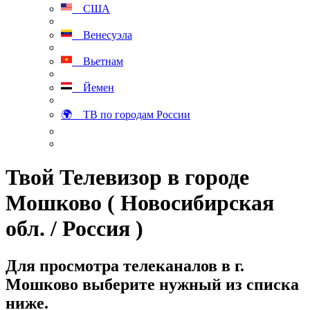
США
Венесуэла
Вьетнам
Йемен
🌍 ТВ по городам России
Твой Телевизор в городе
Мошково ( Новосибирская
обл. / Россия )
Для просмотра телеканалов в г.
Мошково выберите нужный из списка
ниже.