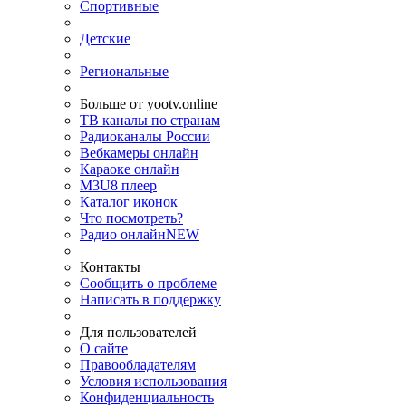
Спортивные
Детские
Региональные
Больше от yootv.online
ТВ каналы по странам
Радиоканалы России
Вебкамеры онлайн
Караоке онлайн
M3U8 плеер
Каталог иконок
Что посмотреть?
Радио онлайн
NEW
Контакты
Сообщить о проблеме
Написать в поддержку
Для пользователей
О сайте
Правообладателям
Условия использования
Конфиденциальность