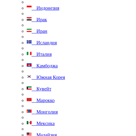
Индонезия
Ирак
Иран
Исландия
Италия
Камбоджа
Южная Корея
Кувейт
Марокко
Монголия
Мексика
Малайзия