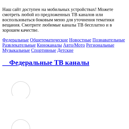
Наш сайт доступен на мобильных устройствах! Можете
смотреть любой из предложенных ТВ каналов или
воспользоваться боковым меню для уточнения тематики
вещания. Смотрите любимые каналы ТВ бесплатно и в
хорошем качестве.
Федеральные
Общетематические
Новостные
Познавательные
Развлекательные
Киноканалы
Авто/Мото
Региональные
Музыкальные
Спортивные
Детские
Федеральные ТВ каналы