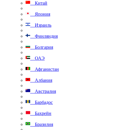
Китай
Япония
Израиль
Финляндия
Болгария
ОАЭ
Афганистан
Албания
Австралия
Барбадос
Бахрейн
Бразилия