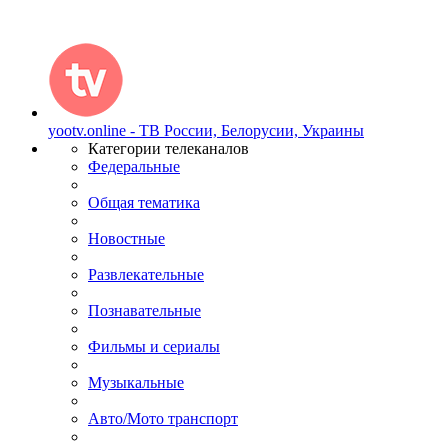
yootv.online - ТВ России, Белорусии, Украины
Категории телеканалов
Федеральные
Общая тематика
Новостные
Развлекательные
Познавательные
Фильмы и сериалы
Музыкальные
Авто/Мото транспорт