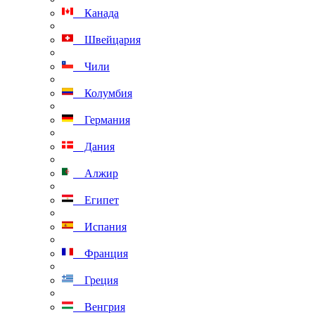
Канада
Швейцария
Чили
Колумбия
Германия
Дания
Алжир
Египет
Испания
Франция
Греция
Венгрия