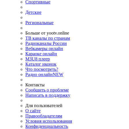
Спортивные
Детские
Региональные
Больше от yootv.online
ТВ каналы по странам
Радиоканалы России
Вебкамеры онлайн
Караоке онлайн
M3U8 плеер
Каталог иконок
Что посмотреть?
Радио онлайн
NEW
Контакты
Сообщить о проблеме
Написать в поддержку
Для пользователей
О сайте
Правообладателям
Условия использования
Конфиденциальность