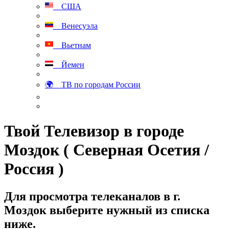
США
Венесуэла
Вьетнам
Йемен
🌍 ТВ по городам России
Твой Телевизор в городе
Моздок ( Северная Осетия /
Россия )
Для просмотра телеканалов в г.
Моздок выберите нужный из списка
ниже.