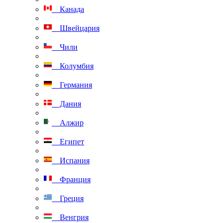
Канада
Швейцария
Чили
Колумбия
Германия
Дания
Алжир
Египет
Испания
Франция
Греция
Венгрия