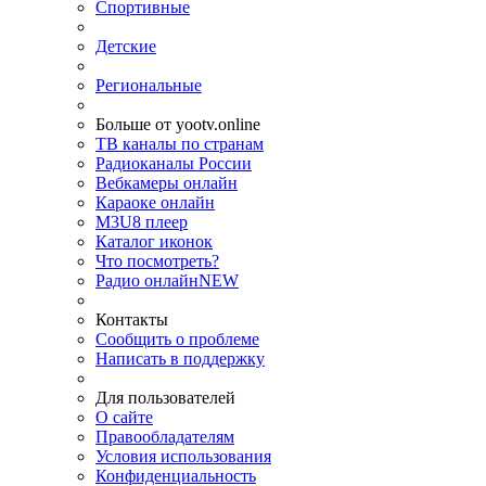
Спортивные
Детские
Региональные
Больше от yootv.online
ТВ каналы по странам
Радиоканалы России
Вебкамеры онлайн
Караоке онлайн
M3U8 плеер
Каталог иконок
Что посмотреть?
Радио онлайн
NEW
Контакты
Сообщить о проблеме
Написать в поддержку
Для пользователей
О сайте
Правообладателям
Условия использования
Конфиденциальность