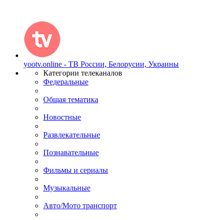
yootv.online - ТВ России, Белорусии, Украины
Категории телеканалов
Федеральные
Общая тематика
Новостные
Развлекательные
Познавательные
Фильмы и сериалы
Музыкальные
Авто/Мото транспорт