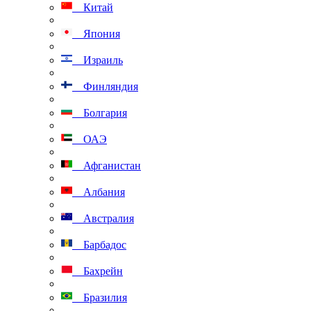
Китай
Япония
Израиль
Финляндия
Болгария
ОАЭ
Афганистан
Албания
Австралия
Барбадос
Бахрейн
Бразилия