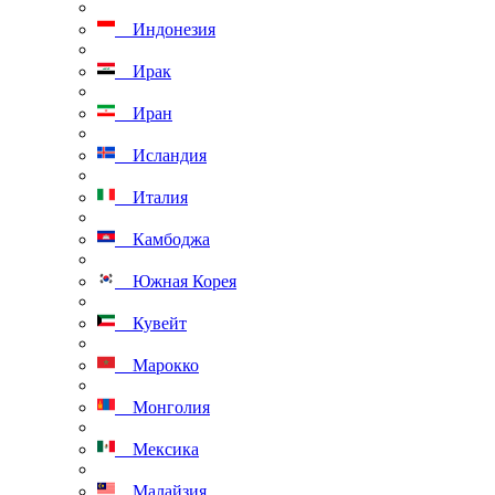
Индонезия
Ирак
Иран
Исландия
Италия
Камбоджа
Южная Корея
Кувейт
Марокко
Монголия
Мексика
Малайзия