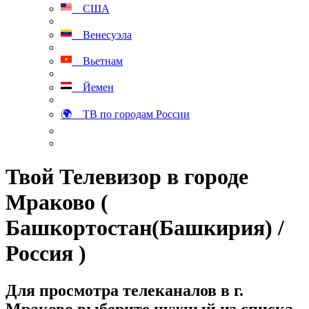
США
Венесуэла
Вьетнам
Йемен
🌍 ТВ по городам России
Твой Телевизор в городе
Мраково (
Башкортостан(Башкирия) /
Россия )
Для просмотра телеканалов в г.
Мраково выберите нужный из списка