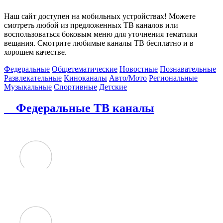
Наш сайт доступен на мобильных устройствах! Можете
смотреть любой из предложенных ТВ каналов или
воспользоваться боковым меню для уточнения тематики
вещания. Смотрите любимые каналы ТВ бесплатно и в
хорошем качестве.
Федеральные
Общетематические
Новостные
Познавательные
Развлекательные
Киноканалы
Авто/Мото
Региональные
Музыкальные
Спортивные
Детские
Федеральные ТВ каналы