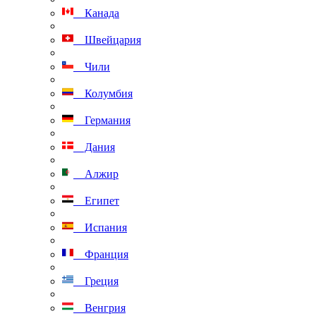
Канада
Швейцария
Чили
Колумбия
Германия
Дания
Алжир
Египет
Испания
Франция
Греция
Венгрия