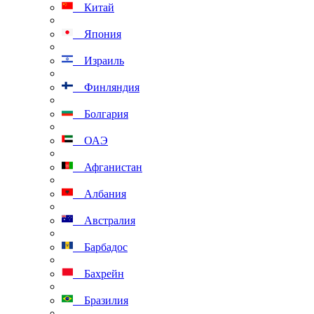
Китай
Япония
Израиль
Финляндия
Болгария
ОАЭ
Афганистан
Албания
Австралия
Барбадос
Бахрейн
Бразилия