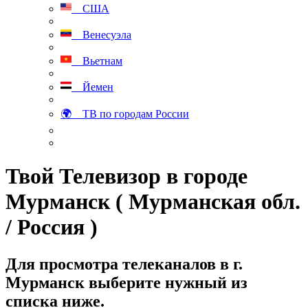
США
Венесуэла
Вьетнам
Йемен
🌍 ТВ по городам России
Твой Телевизор в городе
Мурманск ( Мурманская обл.
/ Россия )
Для просмотра телеканалов в г.
Мурманск выберите нужный из
списка ниже.