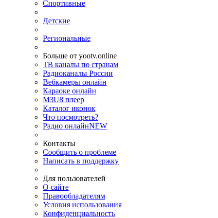
Спортивные
Детские
Региональные
Больше от yootv.online
ТВ каналы по странам
Радиоканалы России
Вебкамеры онлайн
Караоке онлайн
M3U8 плеер
Каталог иконок
Что посмотреть?
Радио онлайн
NEW
Контакты
Сообщить о проблеме
Написать в поддержку
Для пользователей
О сайте
Правообладателям
Условия использования
Конфиденциальность