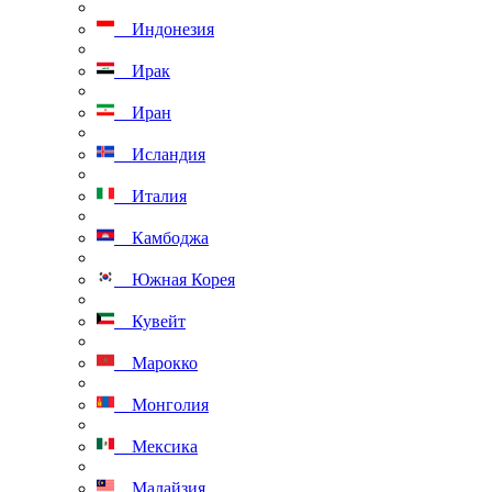
Индонезия
Ирак
Иран
Исландия
Италия
Камбоджа
Южная Корея
Кувейт
Марокко
Монголия
Мексика
Малайзия