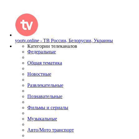
yootv.online - ТВ России, Белорусии, Украины
Категории телеканалов
Федеральные
Общая тематика
Новостные
Развлекательные
Познавательные
Фильмы и сериалы
Музыкальные
Авто/Мото транспорт