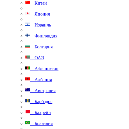
Китай
Япония
Израиль
Финляндия
Болгария
ОАЭ
Афганистан
Албания
Австралия
Барбадос
Бахрейн
Бразилия