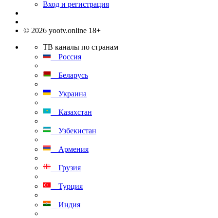
Вход и регистрация
© 2026 yootv.online 18+
ТВ каналы по странам
Россия
Беларусь
Украина
Казахстан
Узбекистан
Армения
Грузия
Турция
Индия