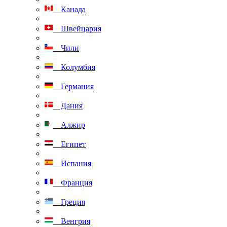
Канада
Швейцария
Чили
Колумбия
Германия
Дания
Алжир
Египет
Испания
Франция
Греция
Венгрия