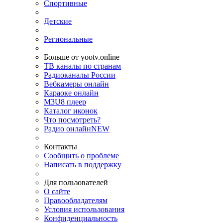
Спортивные
Детские
Региональные
Больше от yootv.online
ТВ каналы по странам
Радиоканалы России
Вебкамеры онлайн
Караоке онлайн
M3U8 плеер
Каталог иконок
Что посмотреть?
Радио онлайн
NEW
Контакты
Сообщить о проблеме
Написать в поддержку
Для пользователей
О сайте
Правообладателям
Условия использования
Конфиденциальность