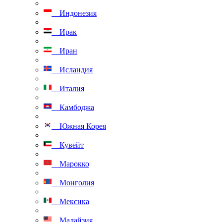
Индонезия
Ирак
Иран
Исландия
Италия
Камбоджа
Южная Корея
Кувейт
Марокко
Монголия
Мексика
Малайзия