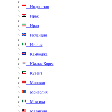
Индонезия
Ирак
Иран
Исландия
Италия
Камбоджа
Южная Корея
Кувейт
Марокко
Монголия
Мексика
Малайзия