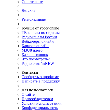
Спортивные
Детские
Региональные
Больше от yootv.online
ТВ каналы по странам
Радиоканалы России
Вебкамеры онлайн
Караоке онлайн
M3U8 плеер
Каталог иконок
Что посмотреть?
Радио онлайн
NEW
Контакты
Сообщить о проблеме
Написать в поддержку
Для пользователей
О сайте
Правообладателям
Условия использования
Конфиденциальность