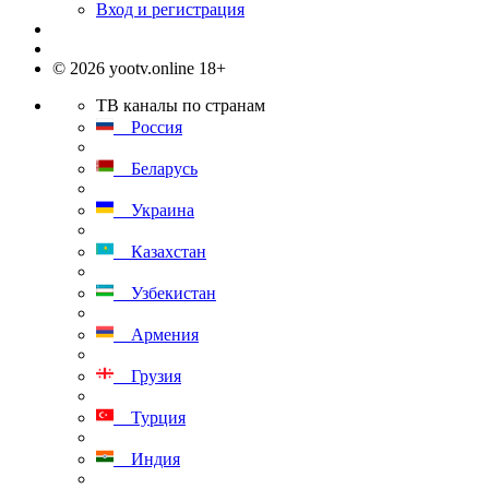
Вход и регистрация
© 2026 yootv.online 18+
ТВ каналы по странам
Россия
Беларусь
Украина
Казахстан
Узбекистан
Армения
Грузия
Турция
Индия