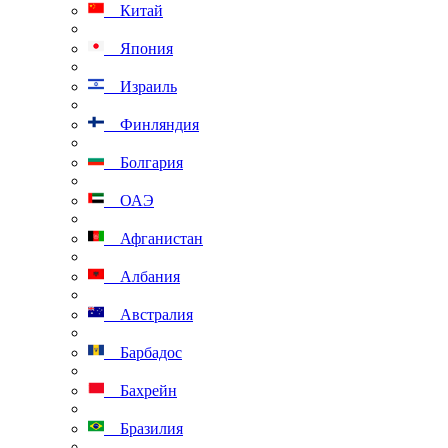
Китай
Япония
Израиль
Финляндия
Болгария
ОАЭ
Афганистан
Албания
Австралия
Барбадос
Бахрейн
Бразилия