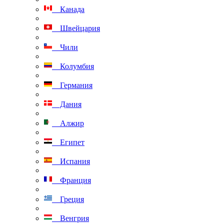
Канада
Швейцария
Чили
Колумбия
Германия
Дания
Алжир
Египет
Испания
Франция
Греция
Венгрия