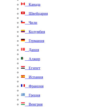
Канада
Швейцария
Чили
Колумбия
Германия
Дания
Алжир
Египет
Испания
Франция
Греция
Венгрия