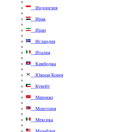
Индонезия
Ирак
Иран
Исландия
Италия
Камбоджа
Южная Корея
Кувейт
Марокко
Монголия
Мексика
Малайзия