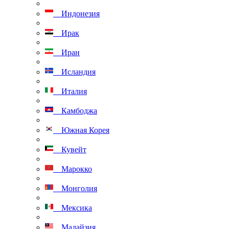
Индонезия
Ирак
Иран
Исландия
Италия
Камбоджа
Южная Корея
Кувейт
Марокко
Монголия
Мексика
Малайзия