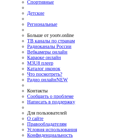
Спортивные
Детские
Региональные
Больше от yootv.online
ТВ каналы по странам
Радиоканалы России
Вебкамеры онлайн
Караоке онлайн
M3U8 плеер
Каталог иконок
Что посмотреть?
Радио онлайн
NEW
Контакты
Сообщить о проблеме
Написать в поддержку
Для пользователей
О сайте
Правообладателям
Условия использования
Конфиденциальность