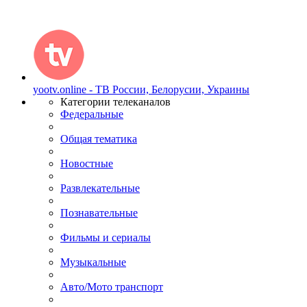
yootv.online - ТВ России, Белорусии, Украины
Категории телеканалов
Федеральные
Общая тематика
Новостные
Развлекательные
Познавательные
Фильмы и сериалы
Музыкальные
Авто/Мото транспорт