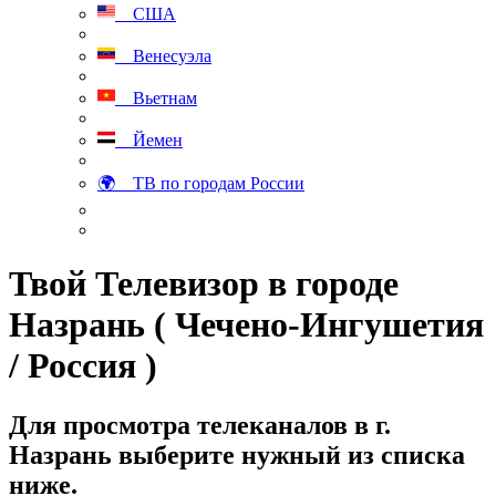
США
Венесуэла
Вьетнам
Йемен
🌍 ТВ по городам России
Твой Телевизор в городе
Назрань ( Чечено-Ингушетия
/ Россия )
Для просмотра телеканалов в г.
Назрань выберите нужный из списка
ниже.