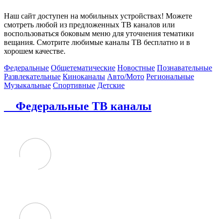
Наш сайт доступен на мобильных устройствах! Можете
смотреть любой из предложенных ТВ каналов или
воспользоваться боковым меню для уточнения тематики
вещания. Смотрите любимые каналы ТВ бесплатно и в
хорошем качестве.
Федеральные
Общетематические
Новостные
Познавательные
Развлекательные
Киноканалы
Авто/Мото
Региональные
Музыкальные
Спортивные
Детские
Федеральные ТВ каналы