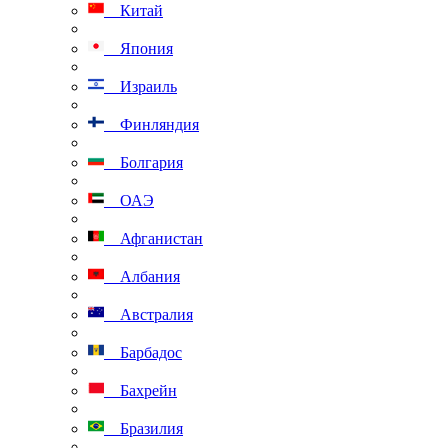
Китай
Япония
Израиль
Финляндия
Болгария
ОАЭ
Афганистан
Албания
Австралия
Барбадос
Бахрейн
Бразилия