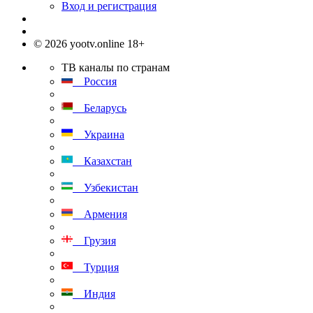
Вход и регистрация
© 2026 yootv.online 18+
ТВ каналы по странам
Россия
Беларусь
Украина
Казахстан
Узбекистан
Армения
Грузия
Турция
Индия