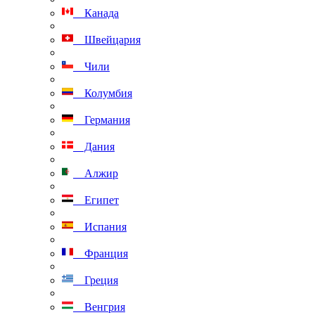
Канада
Швейцария
Чили
Колумбия
Германия
Дания
Алжир
Египет
Испания
Франция
Греция
Венгрия