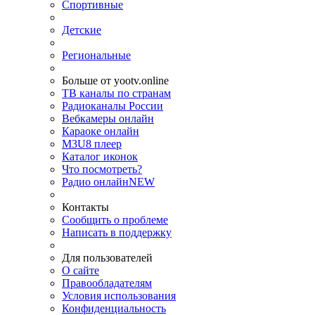
Спортивные
Детские
Региональные
Больше от yootv.online
ТВ каналы по странам
Радиоканалы России
Вебкамеры онлайн
Караоке онлайн
M3U8 плеер
Каталог иконок
Что посмотреть?
Радио онлайн
NEW
Контакты
Сообщить о проблеме
Написать в поддержку
Для пользователей
О сайте
Правообладателям
Условия использования
Конфиденциальность