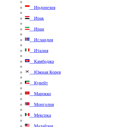
Индонезия
Ирак
Иран
Исландия
Италия
Камбоджа
Южная Корея
Кувейт
Марокко
Монголия
Мексика
Малайзия