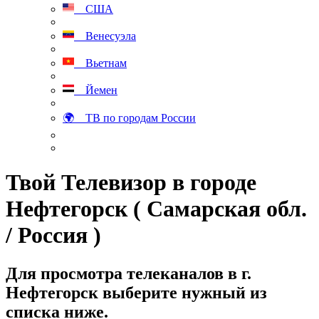
США
Венесуэла
Вьетнам
Йемен
🌍 ТВ по городам России
Твой Телевизор в городе
Нефтегорск ( Самарская обл.
/ Россия )
Для просмотра телеканалов в г.
Нефтегорск выберите нужный из
списка ниже.