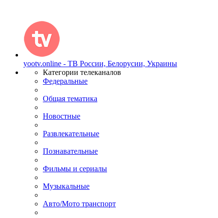
yootv.online - ТВ России, Белорусии, Украины
Категории телеканалов
Федеральные
Общая тематика
Новостные
Развлекательные
Познавательные
Фильмы и сериалы
Музыкальные
Авто/Мото транспорт