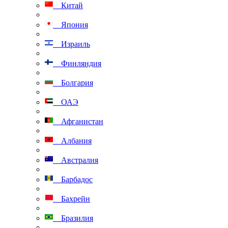
Китай
Япония
Израиль
Финляндия
Болгария
ОАЭ
Афганистан
Албания
Австралия
Барбадос
Бахрейн
Бразилия