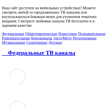
Наш сайт доступен на мобильных устройствах! Можете
смотреть любой из предложенных ТВ каналов или
воспользоваться боковым меню для уточнения тематики
вещания. Смотрите любимые каналы ТВ бесплатно и в
хорошем качестве.
Федеральные
Общетематические
Новостные
Познавательные
Развлекательные
Киноканалы
Авто/Мото
Региональные
Музыкальные
Спортивные
Детские
Федеральные ТВ каналы