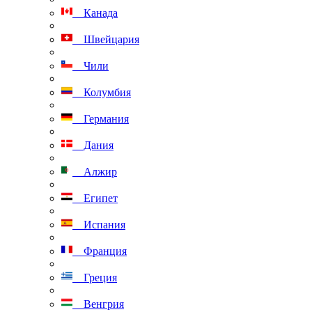
Канада
Швейцария
Чили
Колумбия
Германия
Дания
Алжир
Египет
Испания
Франция
Греция
Венгрия