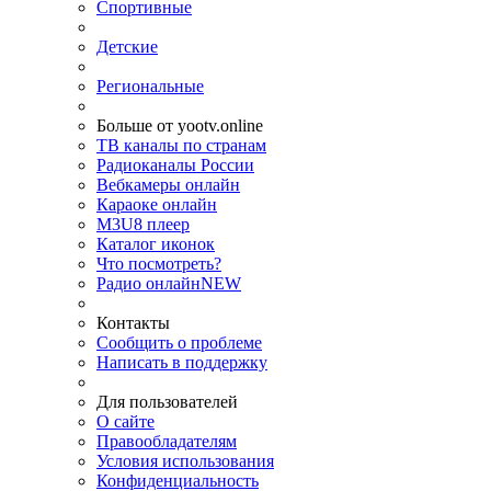
Спортивные
Детские
Региональные
Больше от yootv.online
ТВ каналы по странам
Радиоканалы России
Вебкамеры онлайн
Караоке онлайн
M3U8 плеер
Каталог иконок
Что посмотреть?
Радио онлайн
NEW
Контакты
Сообщить о проблеме
Написать в поддержку
Для пользователей
О сайте
Правообладателям
Условия использования
Конфиденциальность