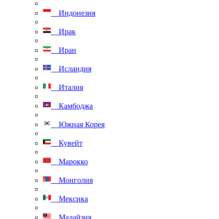
Индонезия
Ирак
Иран
Исландия
Италия
Камбоджа
Южная Корея
Кувейт
Марокко
Монголия
Мексика
Малайзия