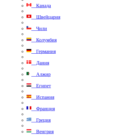
Канада
Швейцария
Чили
Колумбия
Германия
Дания
Алжир
Египет
Испания
Франция
Греция
Венгрия