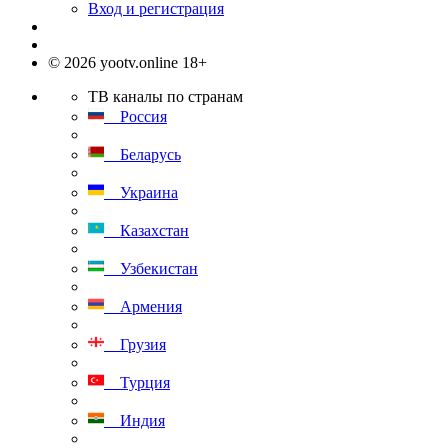
Вход и регистрация
© 2026 yootv.online 18+
ТВ каналы по странам
Россия
Беларусь
Украина
Казахстан
Узбекистан
Армения
Грузия
Турция
Индия