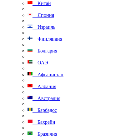
Китай
Япония
Израиль
Финляндия
Болгария
ОАЭ
Афганистан
Албания
Австралия
Барбадос
Бахрейн
Бразилия