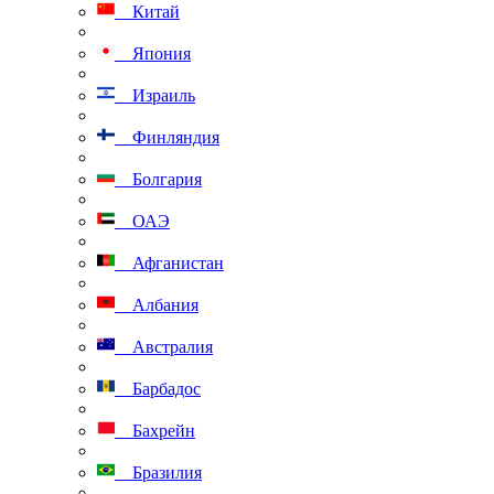
Китай
Япония
Израиль
Финляндия
Болгария
ОАЭ
Афганистан
Албания
Австралия
Барбадос
Бахрейн
Бразилия