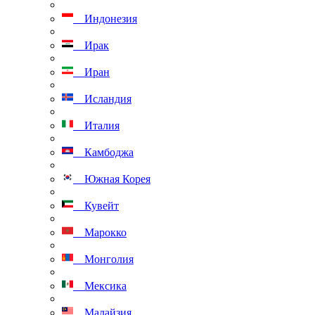
Индонезия
Ирак
Иран
Исландия
Италия
Камбоджа
Южная Корея
Кувейт
Марокко
Монголия
Мексика
Малайзия