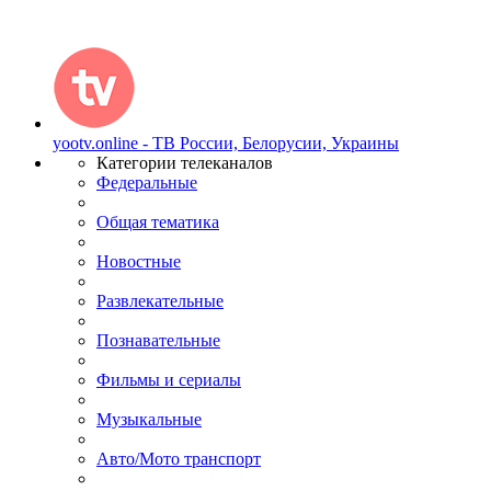
yootv.online - ТВ России, Белорусии, Украины
Категории телеканалов
Федеральные
Общая тематика
Новостные
Развлекательные
Познавательные
Фильмы и сериалы
Музыкальные
Авто/Мото транспорт