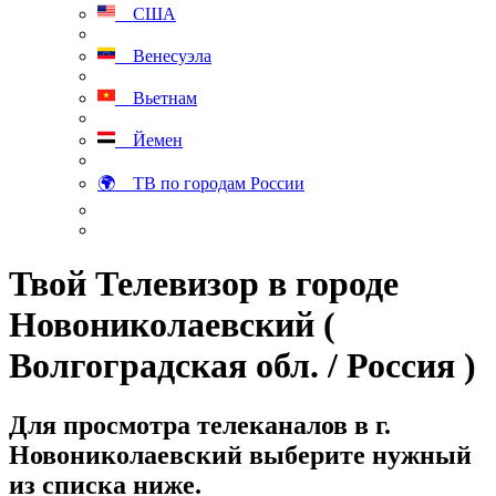
США
Венесуэла
Вьетнам
Йемен
🌍 ТВ по городам России
Твой Телевизор в городе
Новониколаевский (
Волгоградская обл. / Россия )
Для просмотра телеканалов в г.
Новониколаевский выберите нужный
из списка ниже.