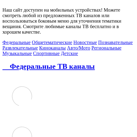
Наш сайт доступен на мобильных устройствах! Можете
смотреть любой из предложенных ТВ каналов или
воспользоваться боковым меню для уточнения тематики
вещания. Смотрите любимые каналы ТВ бесплатно и в
хорошем качестве.
Федеральные
Общетематические
Новостные
Познавательные
Развлекательные
Киноканалы
Авто/Мото
Региональные
Музыкальные
Спортивные
Детские
Федеральные ТВ каналы