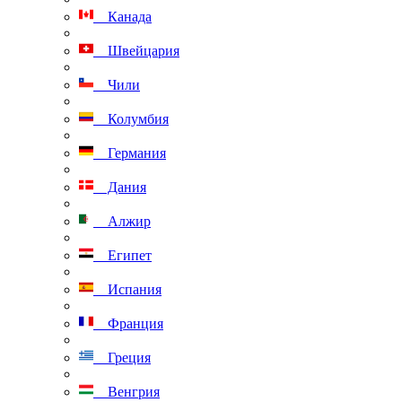
Канада
Швейцария
Чили
Колумбия
Германия
Дания
Алжир
Египет
Испания
Франция
Греция
Венгрия