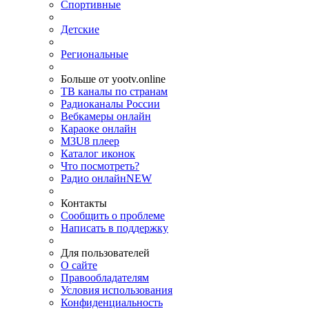
Спортивные
Детские
Региональные
Больше от yootv.online
ТВ каналы по странам
Радиоканалы России
Вебкамеры онлайн
Караоке онлайн
M3U8 плеер
Каталог иконок
Что посмотреть?
Радио онлайн
NEW
Контакты
Сообщить о проблеме
Написать в поддержку
Для пользователей
О сайте
Правообладателям
Условия использования
Конфиденциальность