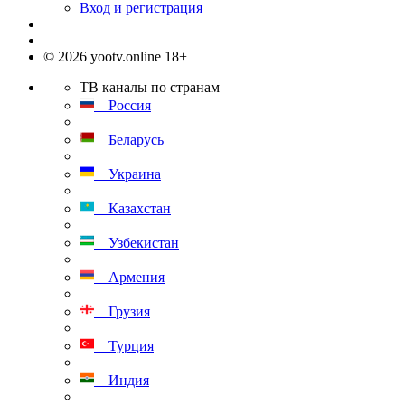
Вход и регистрация
© 2026 yootv.online 18+
ТВ каналы по странам
Россия
Беларусь
Украина
Казахстан
Узбекистан
Армения
Грузия
Турция
Индия