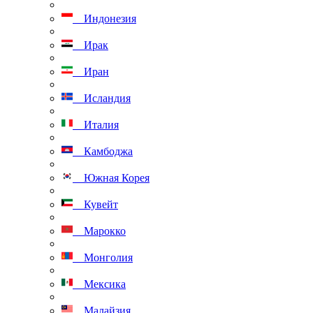
Индонезия
Ирак
Иран
Исландия
Италия
Камбоджа
Южная Корея
Кувейт
Марокко
Монголия
Мексика
Малайзия