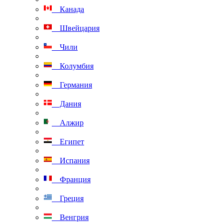
Канада
Швейцария
Чили
Колумбия
Германия
Дания
Алжир
Египет
Испания
Франция
Греция
Венгрия