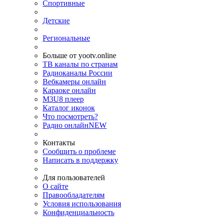
Спортивные
Детские
Региональные
Больше от yootv.online
ТВ каналы по странам
Радиоканалы России
Вебкамеры онлайн
Караоке онлайн
M3U8 плеер
Каталог иконок
Что посмотреть?
Радио онлайн
NEW
Контакты
Сообщить о проблеме
Написать в поддержку
Для пользователей
О сайте
Правообладателям
Условия использования
Конфиденциальность