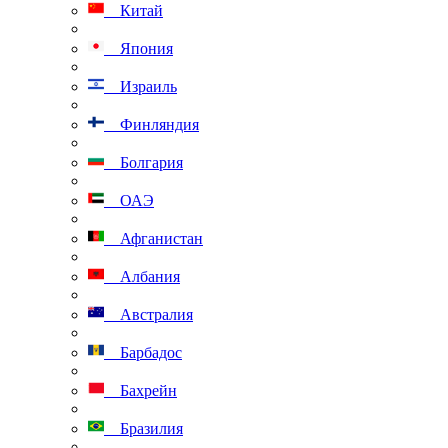
Китай
Япония
Израиль
Финляндия
Болгария
ОАЭ
Афганистан
Албания
Австралия
Барбадос
Бахрейн
Бразилия