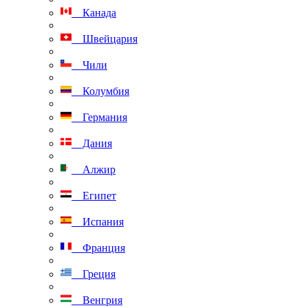
Канада
Швейцария
Чили
Колумбия
Германия
Дания
Алжир
Египет
Испания
Франция
Греция
Венгрия