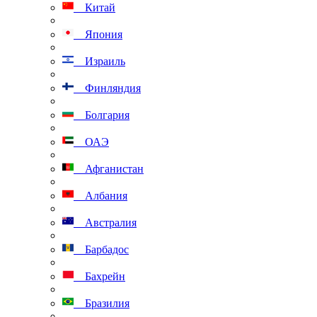
Китай
Япония
Израиль
Финляндия
Болгария
ОАЭ
Афганистан
Албания
Австралия
Барбадос
Бахрейн
Бразилия