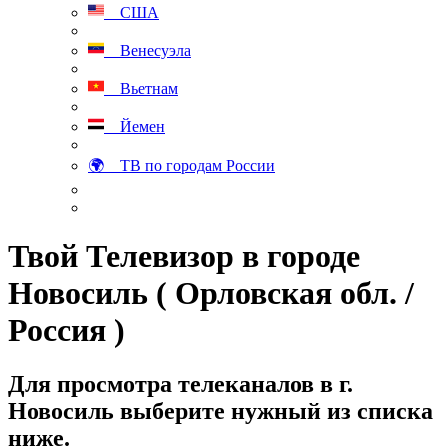
США
Венесуэла
Вьетнам
Йемен
🌍 ТВ по городам России
Твой Телевизор в городе
Новосиль ( Орловская обл. /
Россия )
Для просмотра телеканалов в г.
Новосиль выберите нужный из списка
ниже.