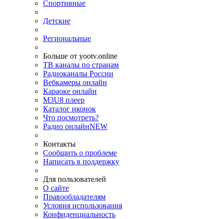
Спортивные
Детские
Региональные
Больше от yootv.online
ТВ каналы по странам
Радиоканалы России
Вебкамеры онлайн
Караоке онлайн
M3U8 плеер
Каталог иконок
Что посмотреть?
Радио онлайн
NEW
Контакты
Сообщить о проблеме
Написать в поддержку
Для пользователей
О сайте
Правообладателям
Условия использования
Конфиденциальность