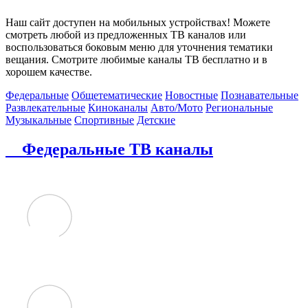
Наш сайт доступен на мобильных устройствах! Можете
смотреть любой из предложенных ТВ каналов или
воспользоваться боковым меню для уточнения тематики
вещания. Смотрите любимые каналы ТВ бесплатно и в
хорошем качестве.
Федеральные
Общетематические
Новостные
Познавательные
Развлекательные
Киноканалы
Авто/Мото
Региональные
Музыкальные
Спортивные
Детские
Федеральные ТВ каналы