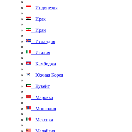
Индонезия
Ирак
Иран
Исландия
Италия
Камбоджа
Южная Корея
Кувейт
Марокко
Монголия
Мексика
Малайзия