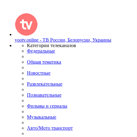
yootv.online - ТВ России, Белорусии, Украины
Категории телеканалов
Федеральные
Общая тематика
Новостные
Развлекательные
Познавательные
Фильмы и сериалы
Музыкальные
Авто/Мото транспорт