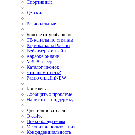
Спортивные
Детские
Региональные
Больше от yootv.online
ТВ каналы по странам
Радиоканалы России
Вебкамеры онлайн
Караоке онлайн
M3U8 плеер
Каталог иконок
Что посмотреть?
Радио онлайн
NEW
Контакты
Сообщить о проблеме
Написать в поддержку
Для пользователей
О сайте
Правообладателям
Условия использования
Конфиденциальность