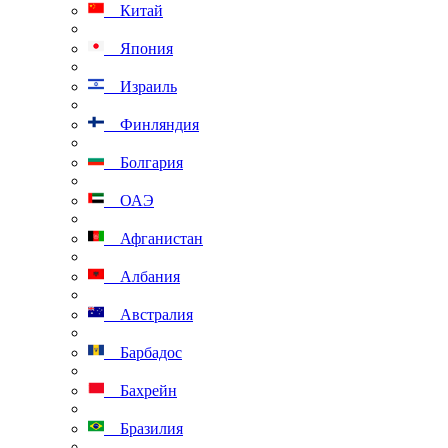
Китай
Япония
Израиль
Финляндия
Болгария
ОАЭ
Афганистан
Албания
Австралия
Барбадос
Бахрейн
Бразилия