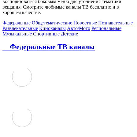
воспользоваться боковым меню для уточнения тематики
вещания. Смотрите любимые каналы ТВ бесплатно и в
хорошем качестве.
Федеральные
Общетематические
Новостные
Познавательные
Развлекательные
Киноканалы
Авто/Мото
Региональные
Музыкальные
Спортивные
Детские
Федеральные ТВ каналы