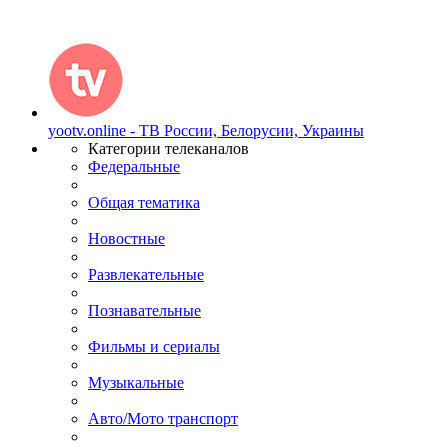
yootv.online - ТВ России, Белорусии, Украины
Категории телеканалов
Федеральные
Общая тематика
Новостные
Развлекательные
Познавательные
Фильмы и сериалы
Музыкальные
Авто/Мото транспорт