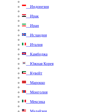
Индонезия
Ирак
Иран
Исландия
Италия
Камбоджа
Южная Корея
Кувейт
Марокко
Монголия
Мексика
Малайзия