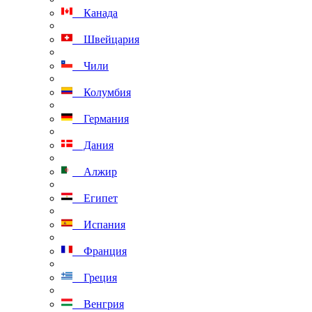
Канада
Швейцария
Чили
Колумбия
Германия
Дания
Алжир
Египет
Испания
Франция
Греция
Венгрия