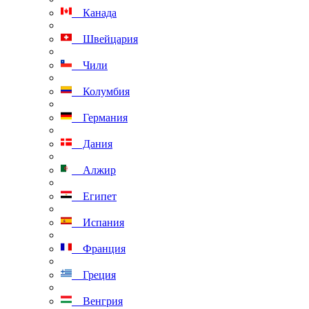
Канада
Швейцария
Чили
Колумбия
Германия
Дания
Алжир
Египет
Испания
Франция
Греция
Венгрия