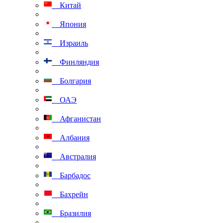
Китай
Япония
Израиль
Финляндия
Болгария
ОАЭ
Афганистан
Албания
Австралия
Барбадос
Бахрейн
Бразилия