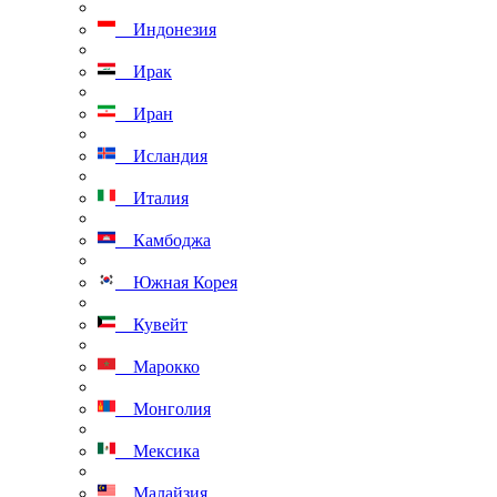
Индонезия
Ирак
Иран
Исландия
Италия
Камбоджа
Южная Корея
Кувейт
Марокко
Монголия
Мексика
Малайзия