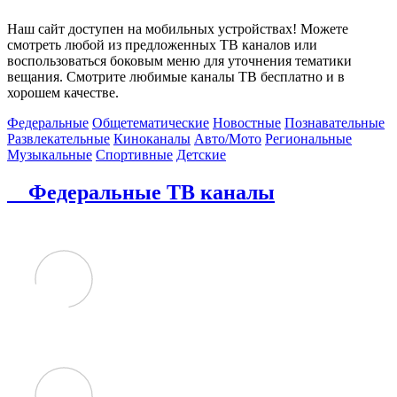
Наш сайт доступен на мобильных устройствах! Можете
смотреть любой из предложенных ТВ каналов или
воспользоваться боковым меню для уточнения тематики
вещания. Смотрите любимые каналы ТВ бесплатно и в
хорошем качестве.
Федеральные
Общетематические
Новостные
Познавательные
Развлекательные
Киноканалы
Авто/Мото
Региональные
Музыкальные
Спортивные
Детские
Федеральные ТВ каналы