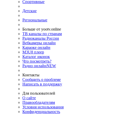
Спортивные
Детские
Региональные
Больше от yootv.online
ТВ каналы по странам
Радиоканалы России
Вебкамеры онлайн
Караоке онлайн
M3U8 плеер
Каталог иконок
Что посмотреть?
Радио онлайн
NEW
Контакты
Сообщить о проблеме
Написать в поддержку
Для пользователей
О сайте
Правообладателям
Условия использования
Конфиденциальность