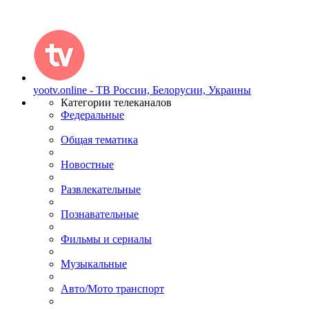
yootv.online - ТВ России, Белорусии, Украины
Категории телеканалов
Федеральные
Общая тематика
Новостные
Развлекательные
Познавательные
Фильмы и сериалы
Музыкальные
Авто/Мото транспорт