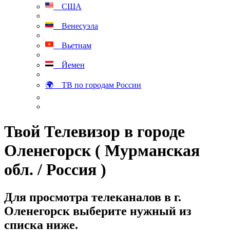
США
Венесуэла
Вьетнам
Йемен
🌍 ТВ по городам России
Твой Телевизор в городе
Оленегорск ( Мурманская
обл. / Россия )
Для просмотра телеканалов в г.
Оленегорск выберите нужный из
списка ниже.