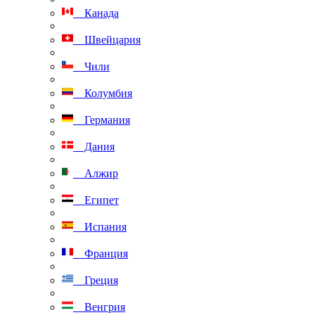
Канада
Швейцария
Чили
Колумбия
Германия
Дания
Алжир
Египет
Испания
Франция
Греция
Венгрия