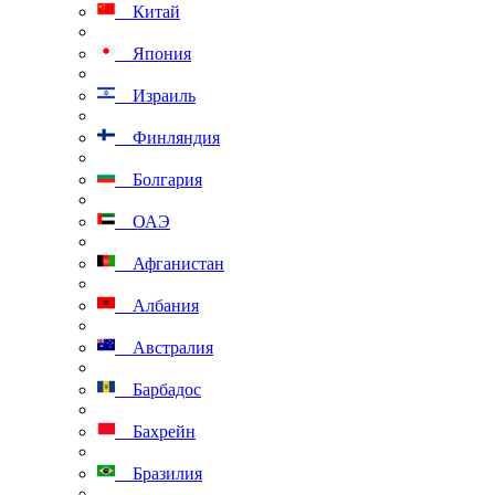
Китай
Япония
Израиль
Финляндия
Болгария
ОАЭ
Афганистан
Албания
Австралия
Барбадос
Бахрейн
Бразилия