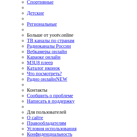
Спортивные
Детские
Региональные
Больше от yootv.online
ТВ каналы по странам
Радиоканалы России
Вебкамеры онлайн
Караоке онлайн
M3U8 плеер
Каталог иконок
Что посмотреть?
Радио онлайн
NEW
Контакты
Сообщить о проблеме
Написать в поддержку
Для пользователей
О сайте
Правообладателям
Условия использования
Конфиденциальность