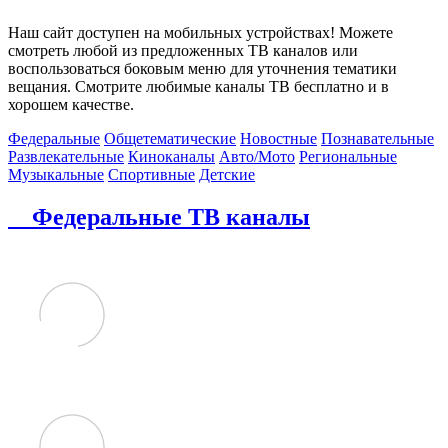
Наш сайт доступен на мобильных устройствах! Можете
смотреть любой из предложенных ТВ каналов или
воспользоваться боковым меню для уточнения тематики
вещания. Смотрите любимые каналы ТВ бесплатно и в
хорошем качестве.
Федеральные
Общетематические
Новостные
Познавательные
Развлекательные
Киноканалы
Авто/Мото
Региональные
Музыкальные
Спортивные
Детские
Федеральные ТВ каналы