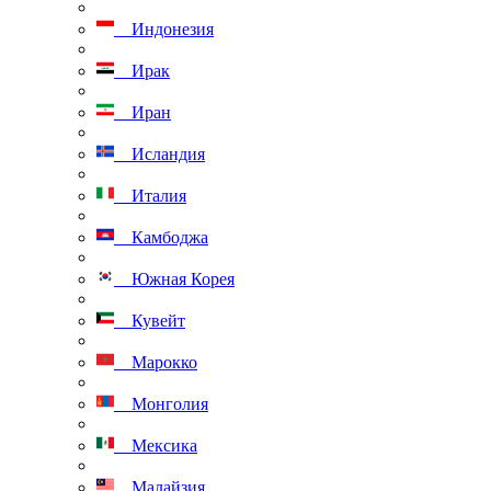
Индонезия
Ирак
Иран
Исландия
Италия
Камбоджа
Южная Корея
Кувейт
Марокко
Монголия
Мексика
Малайзия