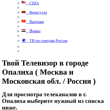
США
Венесуэла
Вьетнам
Йемен
🌍 ТВ по городам России
Твой Телевизор в городе
Опалиха ( Москва и
Московская обл. / Россия )
Для просмотра телеканалов в г.
Опалиха выберите нужный из списка
ниже.