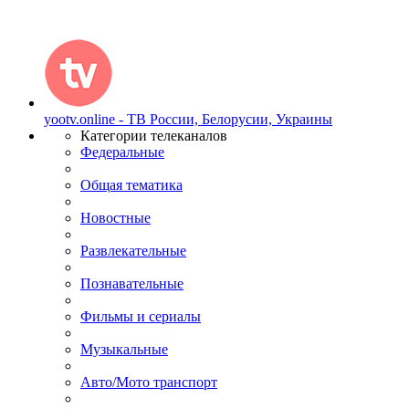
yootv.online - ТВ России, Белорусии, Украины
Категории телеканалов
Федеральные
Общая тематика
Новостные
Развлекательные
Познавательные
Фильмы и сериалы
Музыкальные
Авто/Мото транспорт