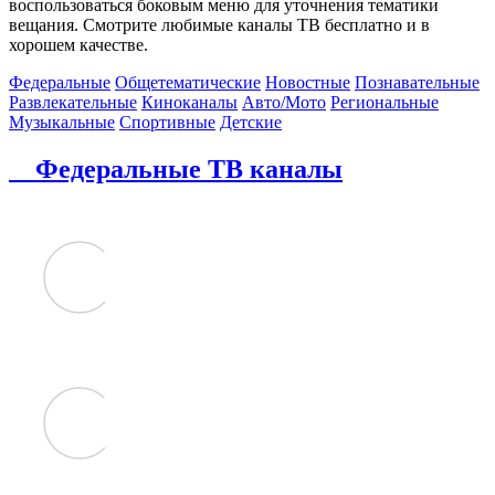
воспользоваться боковым меню для уточнения тематики
вещания. Смотрите любимые каналы ТВ бесплатно и в
хорошем качестве.
Федеральные
Общетематические
Новостные
Познавательные
Развлекательные
Киноканалы
Авто/Мото
Региональные
Музыкальные
Спортивные
Детские
Федеральные ТВ каналы