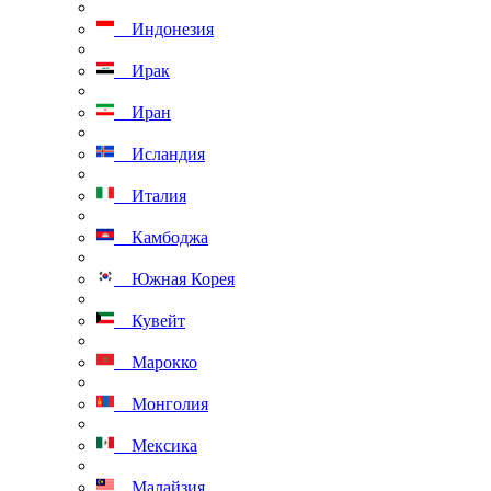
Индонезия
Ирак
Иран
Исландия
Италия
Камбоджа
Южная Корея
Кувейт
Марокко
Монголия
Мексика
Малайзия