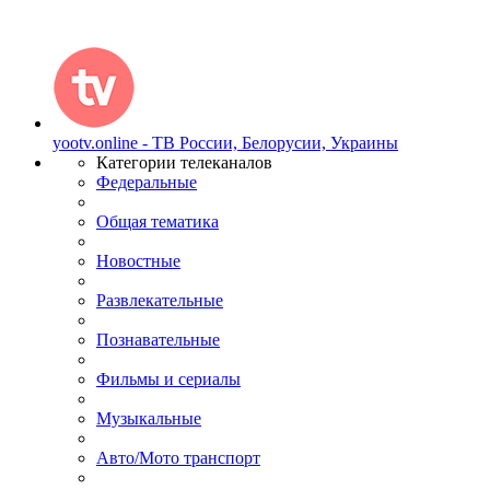
yootv.online - ТВ России, Белорусии, Украины
Категории телеканалов
Федеральные
Общая тематика
Новостные
Развлекательные
Познавательные
Фильмы и сериалы
Музыкальные
Авто/Мото транспорт