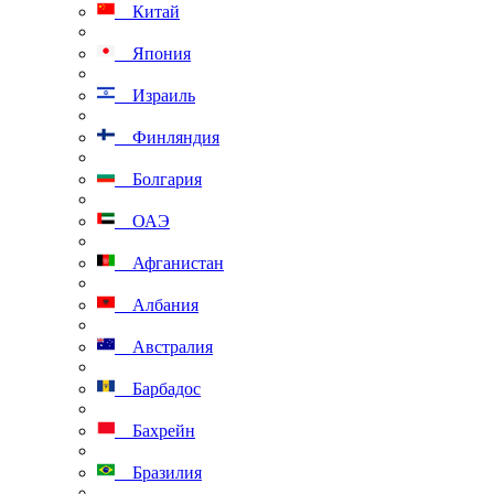
Китай
Япония
Израиль
Финляндия
Болгария
ОАЭ
Афганистан
Албания
Австралия
Барбадос
Бахрейн
Бразилия