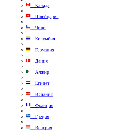
Канада
Швейцария
Чили
Колумбия
Германия
Дания
Алжир
Египет
Испания
Франция
Греция
Венгрия