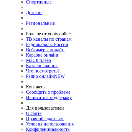
Спортивные
Детские
Региональные
Больше от yootv.online
ТВ каналы по странам
Радиоканалы России
Вебкамеры онлайн
Караоке онлайн
M3U8 плеер
Каталог иконок
Что посмотреть?
Радио онлайн
NEW
Контакты
Сообщить о проблеме
Написать в поддержку
Для пользователей
О сайте
Правообладателям
Условия использования
Конфиденциальность