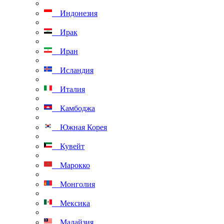
Индонезия
Ирак
Иран
Исландия
Италия
Камбоджа
Южная Корея
Кувейт
Марокко
Монголия
Мексика
Малайзия