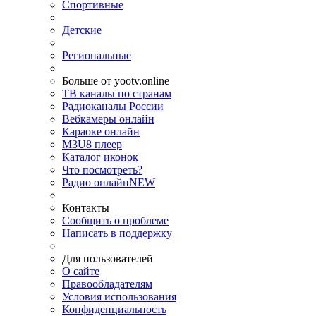
Спортивные
Детские
Региональные
Больше от yootv.online
ТВ каналы по странам
Радиоканалы России
Вебкамеры онлайн
Караоке онлайн
M3U8 плеер
Каталог иконок
Что посмотреть?
Радио онлайн
NEW
Контакты
Сообщить о проблеме
Написать в поддержку
Для пользователей
О сайте
Правообладателям
Условия использования
Конфиденциальность