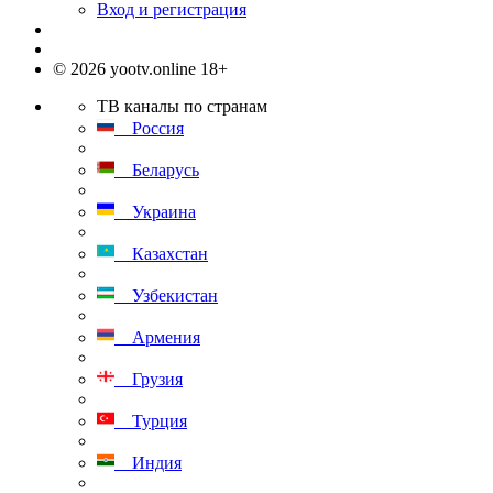
Вход и регистрация
© 2026 yootv.online 18+
ТВ каналы по странам
Россия
Беларусь
Украина
Казахстан
Узбекистан
Армения
Грузия
Турция
Индия