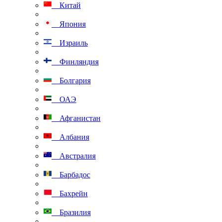
Китай
Япония
Израиль
Финляндия
Болгария
ОАЭ
Афганистан
Албания
Австралия
Барбадос
Бахрейн
Бразилия