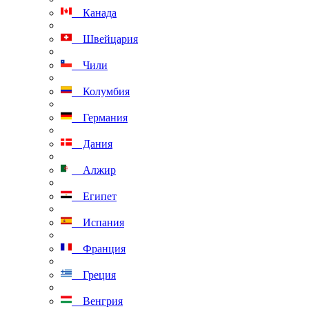
Канада
Швейцария
Чили
Колумбия
Германия
Дания
Алжир
Египет
Испания
Франция
Греция
Венгрия