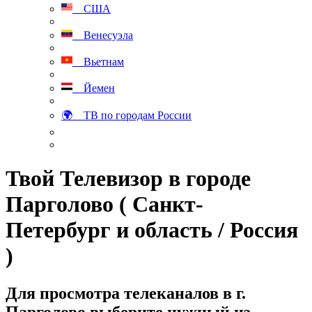
США
Венесуэла
Вьетнам
Йемен
🌍 ТВ по городам России
Твой Телевизор в городе
Парголово ( Санкт-
Петербург и область / Россия
)
Для просмотра телеканалов в г.
Парголово выберите нужный из