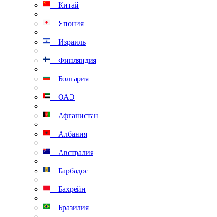
Китай
Япония
Израиль
Финляндия
Болгария
ОАЭ
Афганистан
Албания
Австралия
Барбадос
Бахрейн
Бразилия