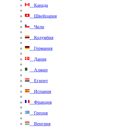
Канада
Швейцария
Чили
Колумбия
Германия
Дания
Алжир
Египет
Испания
Франция
Греция
Венгрия