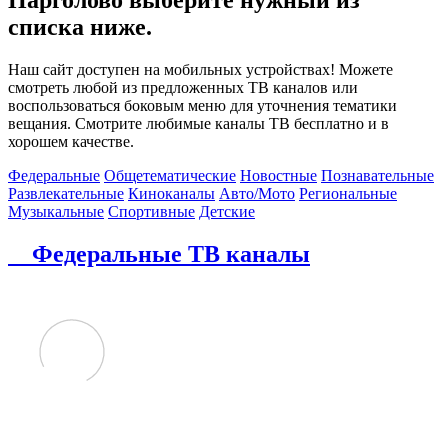
списка ниже.
Наш сайт доступен на мобильных устройствах! Можете
смотреть любой из предложенных ТВ каналов или
воспользоваться боковым меню для уточнения тематики
вещания. Смотрите любимые каналы ТВ бесплатно и в
хорошем качестве.
Федеральные
Общетематические
Новостные
Познавательные
Развлекательные
Киноканалы
Авто/Мото
Региональные
Музыкальные
Спортивные
Детские
Федеральные ТВ каналы