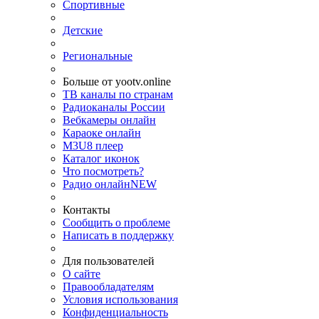
Спортивные
Детские
Региональные
Больше от yootv.online
ТВ каналы по странам
Радиоканалы России
Вебкамеры онлайн
Караоке онлайн
M3U8 плеер
Каталог иконок
Что посмотреть?
Радио онлайн
NEW
Контакты
Сообщить о проблеме
Написать в поддержку
Для пользователей
О сайте
Правообладателям
Условия использования
Конфиденциальность