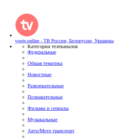
yootv.online - ТВ России, Белорусии, Украины
Категории телеканалов
Федеральные
Общая тематика
Новостные
Развлекательные
Познавательные
Фильмы и сериалы
Музыкальные
Авто/Мото транспорт