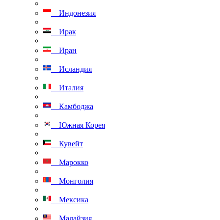
Индонезия
Ирак
Иран
Исландия
Италия
Камбоджа
Южная Корея
Кувейт
Марокко
Монголия
Мексика
Малайзия