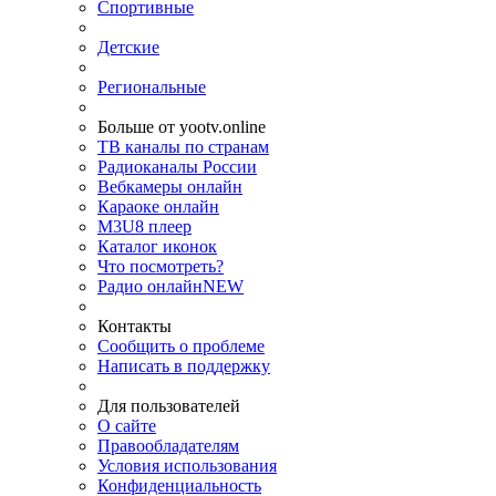
Спортивные
Детские
Региональные
Больше от yootv.online
ТВ каналы по странам
Радиоканалы России
Вебкамеры онлайн
Караоке онлайн
M3U8 плеер
Каталог иконок
Что посмотреть?
Радио онлайн
NEW
Контакты
Сообщить о проблеме
Написать в поддержку
Для пользователей
О сайте
Правообладателям
Условия использования
Конфиденциальность