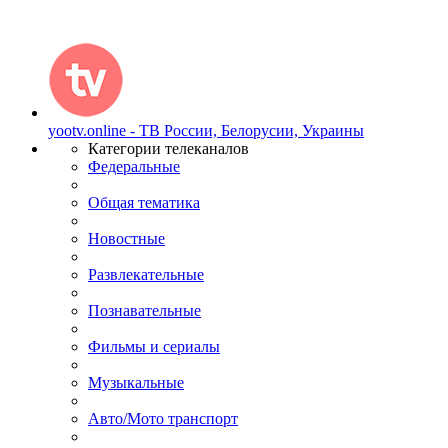
yootv.online - ТВ России, Белорусии, Украины
Категории телеканалов
Федеральные
Общая тематика
Новостные
Развлекательные
Познавательные
Фильмы и сериалы
Музыкальные
Авто/Мото транспорт