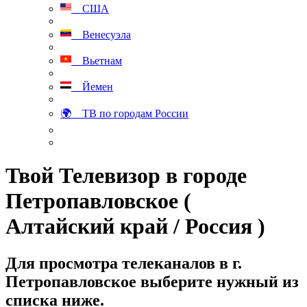
США
Венесуэла
Вьетнам
Йемен
🌍 ТВ по городам России
Твой Телевизор в городе
Петропавловское (
Алтайский край / Россия )
Для просмотра телеканалов в г.
Петропавловское выберите нужный из
списка ниже.