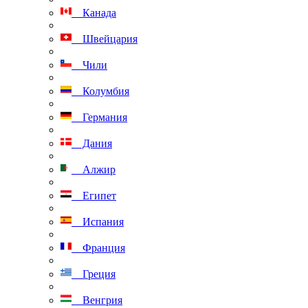
Канада
Швейцария
Чили
Колумбия
Германия
Дания
Алжир
Египет
Испания
Франция
Греция
Венгрия