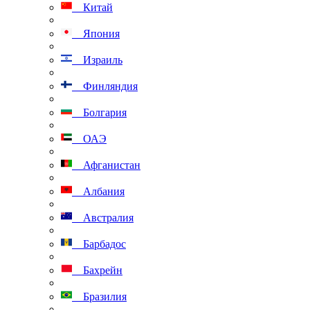
Китай
Япония
Израиль
Финляндия
Болгария
ОАЭ
Афганистан
Албания
Австралия
Барбадос
Бахрейн
Бразилия