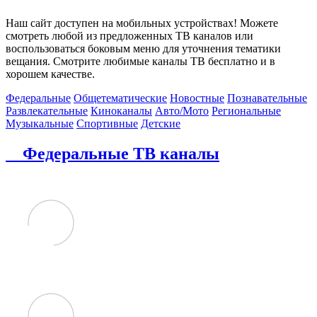
Наш сайт доступен на мобильных устройствах! Можете
смотреть любой из предложенных ТВ каналов или
воспользоваться боковым меню для уточнения тематики
вещания. Смотрите любимые каналы ТВ бесплатно и в
хорошем качестве.
Федеральные
Общетематические
Новостные
Познавательные
Развлекательные
Киноканалы
Авто/Мото
Региональные
Музыкальные
Спортивные
Детские
Федеральные ТВ каналы