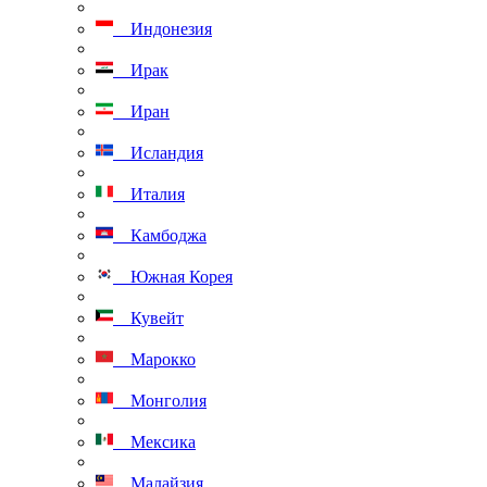
Индонезия
Ирак
Иран
Исландия
Италия
Камбоджа
Южная Корея
Кувейт
Марокко
Монголия
Мексика
Малайзия