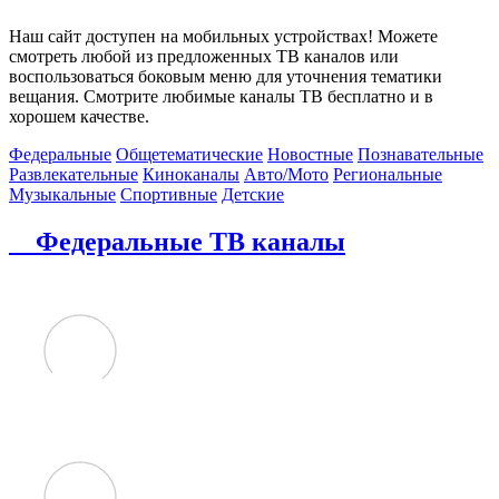
Наш сайт доступен на мобильных устройствах! Можете
смотреть любой из предложенных ТВ каналов или
воспользоваться боковым меню для уточнения тематики
вещания. Смотрите любимые каналы ТВ бесплатно и в
хорошем качестве.
Федеральные
Общетематические
Новостные
Познавательные
Развлекательные
Киноканалы
Авто/Мото
Региональные
Музыкальные
Спортивные
Детские
Федеральные ТВ каналы