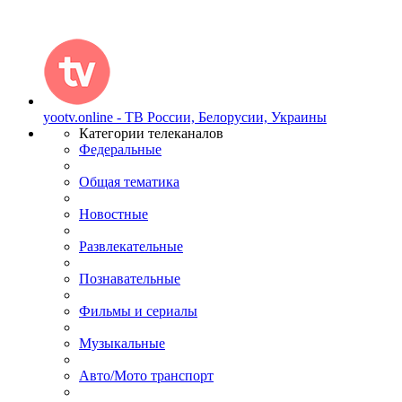
yootv.online - ТВ России, Белорусии, Украины
Категории телеканалов
Федеральные
Общая тематика
Новостные
Развлекательные
Познавательные
Фильмы и сериалы
Музыкальные
Авто/Мото транспорт