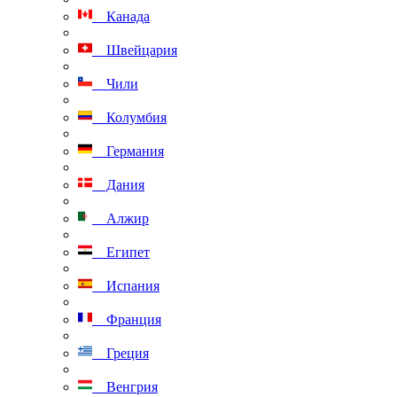
Канада
Швейцария
Чили
Колумбия
Германия
Дания
Алжир
Египет
Испания
Франция
Греция
Венгрия