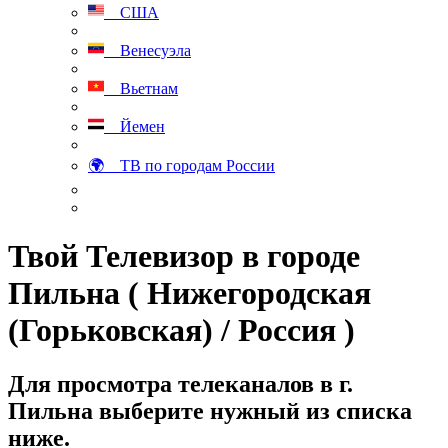
США
Венесуэла
Вьетнам
Йемен
🌍 ТВ по городам России
Твой Телевизор в городе
Пильна ( Нижегородская
(Горьковская) / Россия )
Для просмотра телеканалов в г.
Пильна выберите нужный из списка
ниже.