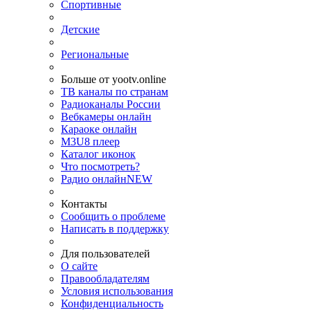
Спортивные
Детские
Региональные
Больше от yootv.online
ТВ каналы по странам
Радиоканалы России
Вебкамеры онлайн
Караоке онлайн
M3U8 плеер
Каталог иконок
Что посмотреть?
Радио онлайн
NEW
Контакты
Сообщить о проблеме
Написать в поддержку
Для пользователей
О сайте
Правообладателям
Условия использования
Конфиденциальность