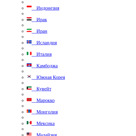
Индонезия
Ирак
Иран
Исландия
Италия
Камбоджа
Южная Корея
Кувейт
Марокко
Монголия
Мексика
Малайзия