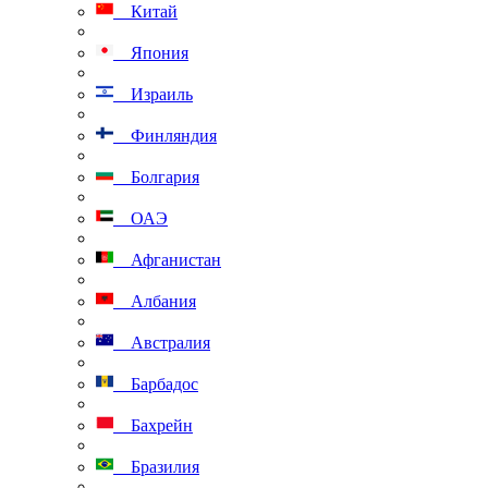
Китай
Япония
Израиль
Финляндия
Болгария
ОАЭ
Афганистан
Албания
Австралия
Барбадос
Бахрейн
Бразилия