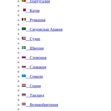
Португалия
Катар
Румыния
Саудовская Аравия
Судан
Швеция
Словения
Словакия
Сомали
Сирия
Таиланд
Великобритания