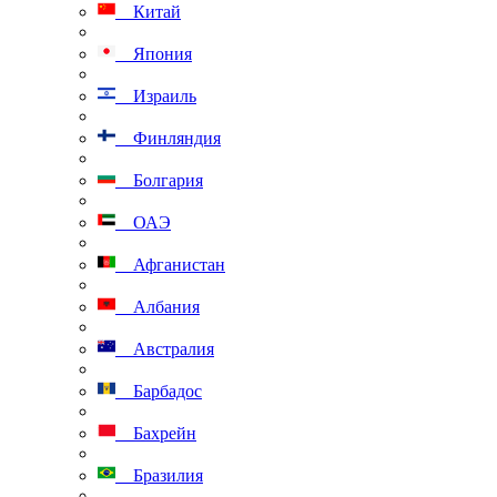
Китай
Япония
Израиль
Финляндия
Болгария
ОАЭ
Афганистан
Албания
Австралия
Барбадос
Бахрейн
Бразилия