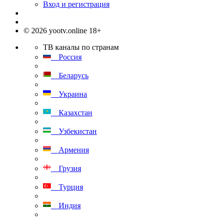
Вход и регистрация
© 2026 yootv.online 18+
ТВ каналы по странам
Россия
Беларусь
Украина
Казахстан
Узбекистан
Армения
Грузия
Турция
Индия