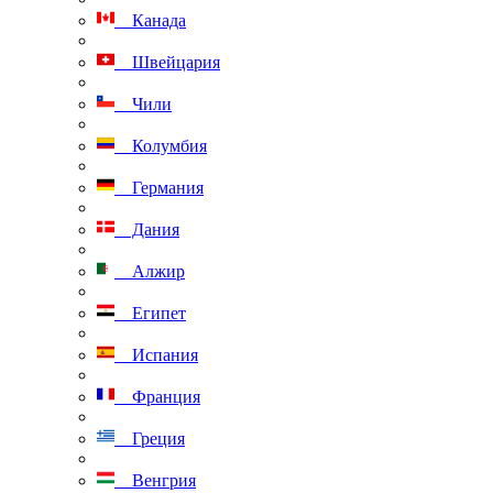
Канада
Швейцария
Чили
Колумбия
Германия
Дания
Алжир
Египет
Испания
Франция
Греция
Венгрия