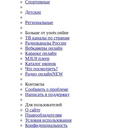
Спортивные
Детские
Региональные
Больше от yootv.online
ТВ каналы по странам
Радиоканалы России
Вебкамеры онлайн
Караоке онлайн
M3U8 плеер
Каталог иконок
Что посмотреть?
Радио онлайн
NEW
Контакты
Сообщить о проблеме
Написать в поддержку
Для пользователей
О сайте
Правообладателям
Условия использования
Конфиденциальность