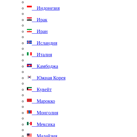
Индонезия
Ирак
Иран
Исландия
Италия
Камбоджа
Южная Корея
Кувейт
Марокко
Монголия
Мексика
Малайзия