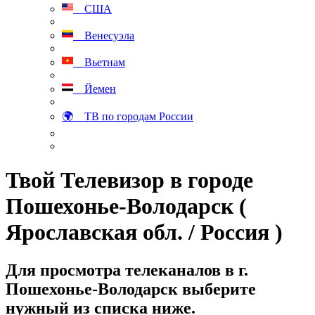
США
Венесуэла
Вьетнам
Йемен
🌍 ТВ по городам России
Твой Телевизор в городе
Пошехонье-Володарск (
Ярославская обл. / Россия )
Для просмотра телеканалов в г.
Пошехонье-Володарск выберите
нужный из списка ниже.