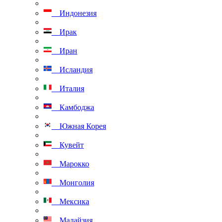
Индонезия
Ирак
Иран
Исландия
Италия
Камбоджа
Южная Корея
Кувейт
Марокко
Монголия
Мексика
Малайзия