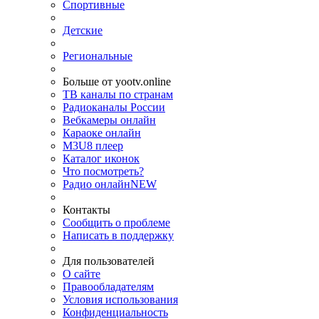
Спортивные
Детские
Региональные
Больше от yootv.online
ТВ каналы по странам
Радиоканалы России
Вебкамеры онлайн
Караоке онлайн
M3U8 плеер
Каталог иконок
Что посмотреть?
Радио онлайн
NEW
Контакты
Сообщить о проблеме
Написать в поддержку
Для пользователей
О сайте
Правообладателям
Условия использования
Конфиденциальность