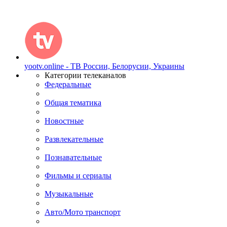
yootv.online - ТВ России, Белорусии, Украины
Категории телеканалов
Федеральные
Общая тематика
Новостные
Развлекательные
Познавательные
Фильмы и сериалы
Музыкальные
Авто/Мото транспорт