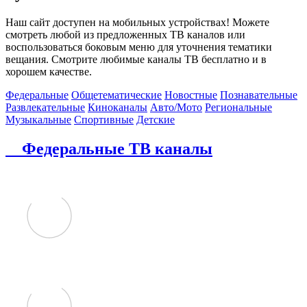
Наш сайт доступен на мобильных устройствах! Можете
смотреть любой из предложенных ТВ каналов или
воспользоваться боковым меню для уточнения тематики
вещания. Смотрите любимые каналы ТВ бесплатно и в
хорошем качестве.
Федеральные
Общетематические
Новостные
Познавательные
Развлекательные
Киноканалы
Авто/Мото
Региональные
Музыкальные
Спортивные
Детские
Федеральные ТВ каналы