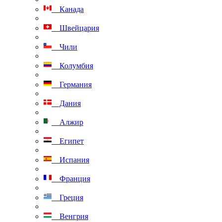
Канада
Швейцария
Чили
Колумбия
Германия
Дания
Алжир
Египет
Испания
Франция
Греция
Венгрия