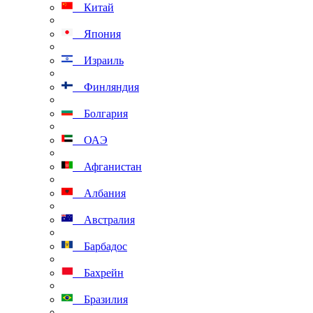
Китай
Япония
Израиль
Финляндия
Болгария
ОАЭ
Афганистан
Албания
Австралия
Барбадос
Бахрейн
Бразилия