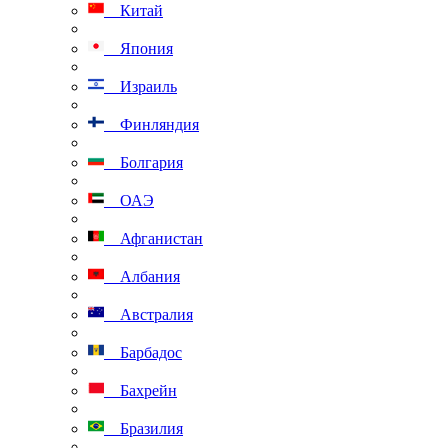
Китай
Япония
Израиль
Финляндия
Болгария
ОАЭ
Афганистан
Албания
Австралия
Барбадос
Бахрейн
Бразилия