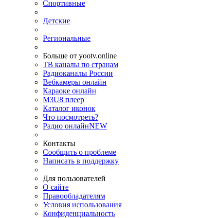
Спортивные
Детские
Региональные
Больше от yootv.online
ТВ каналы по странам
Радиоканалы России
Вебкамеры онлайн
Караоке онлайн
M3U8 плеер
Каталог иконок
Что посмотреть?
Радио онлайн
NEW
Контакты
Сообщить о проблеме
Написать в поддержку
Для пользователей
О сайте
Правообладателям
Условия использования
Конфиденциальность