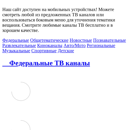
Наш сайт доступен на мобильных устройствах! Можете
смотреть любой из предложенных ТВ каналов или
воспользоваться боковым меню для уточнения тематики
вещания. Смотрите любимые каналы ТВ бесплатно и в
хорошем качестве.
Федеральные
Общетематические
Новостные
Познавательные
Развлекательные
Киноканалы
Авто/Мото
Региональные
Музыкальные
Спортивные
Детские
Федеральные ТВ каналы