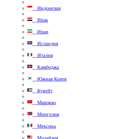
Индонезия
Ирак
Иран
Исландия
Италия
Камбоджа
Южная Корея
Кувейт
Марокко
Монголия
Мексика
Малайзия