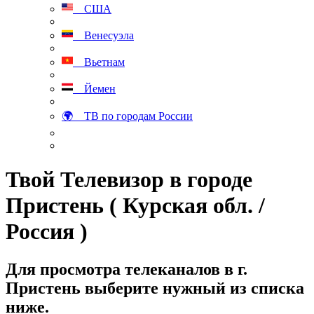
США
Венесуэла
Вьетнам
Йемен
🌍 ТВ по городам России
Твой Телевизор в городе
Пристень ( Курская обл. /
Россия )
Для просмотра телеканалов в г.
Пристень выберите нужный из списка
ниже.