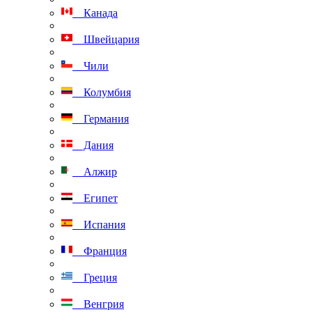
Канада
Швейцария
Чили
Колумбия
Германия
Дания
Алжир
Египет
Испания
Франция
Греция
Венгрия