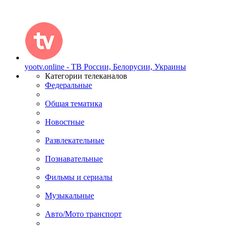
yootv.online - ТВ России, Белорусии, Украины
Категории телеканалов
Федеральные
Общая тематика
Новостные
Развлекательные
Познавательные
Фильмы и сериалы
Музыкальные
Авто/Мото транспорт