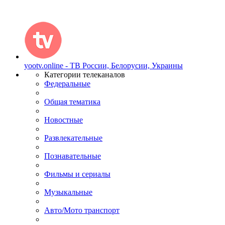
yootv.online - ТВ России, Белорусии, Украины
Категории телеканалов
Федеральные
Общая тематика
Новостные
Развлекательные
Познавательные
Фильмы и сериалы
Музыкальные
Авто/Мото транспорт