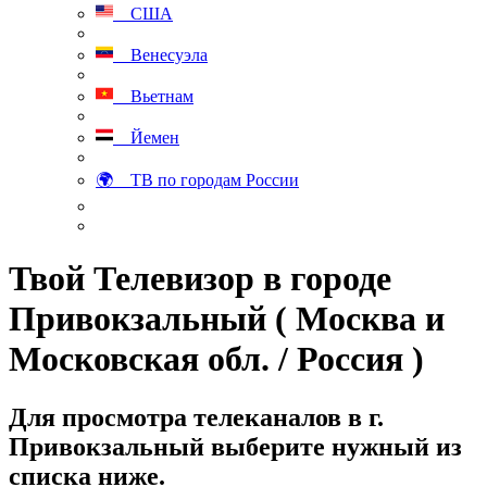
США
Венесуэла
Вьетнам
Йемен
🌍 ТВ по городам России
Твой Телевизор в городе
Привокзальный ( Москва и
Московская обл. / Россия )
Для просмотра телеканалов в г.
Привокзальный выберите нужный из
списка ниже.