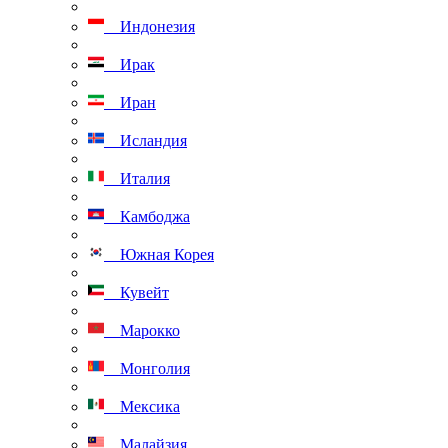
Индонезия
Ирак
Иран
Исландия
Италия
Камбоджа
Южная Корея
Кувейт
Марокко
Монголия
Мексика
Малайзия