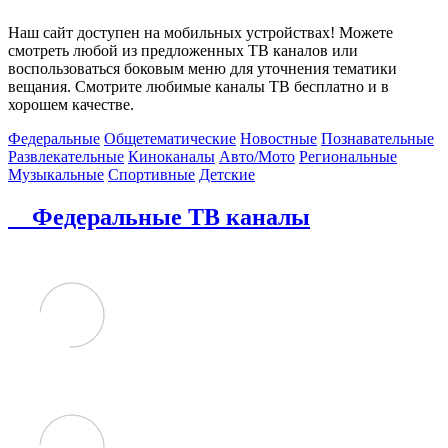
Наш сайт доступен на мобильных устройствах! Можете
смотреть любой из предложенных ТВ каналов или
воспользоваться боковым меню для уточнения тематики
вещания. Смотрите любимые каналы ТВ бесплатно и в
хорошем качестве.
Федеральные
Общетематические
Новостные
Познавательные
Развлекательные
Киноканалы
Авто/Мото
Региональные
Музыкальные
Спортивные
Детские
Федеральные ТВ каналы