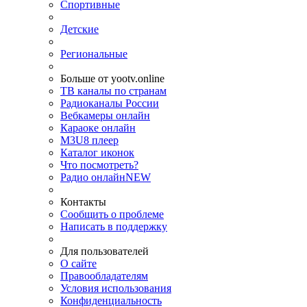
Спортивные
Детские
Региональные
Больше от yootv.online
ТВ каналы по странам
Радиоканалы России
Вебкамеры онлайн
Караоке онлайн
M3U8 плеер
Каталог иконок
Что посмотреть?
Радио онлайн
NEW
Контакты
Сообщить о проблеме
Написать в поддержку
Для пользователей
О сайте
Правообладателям
Условия использования
Конфиденциальность