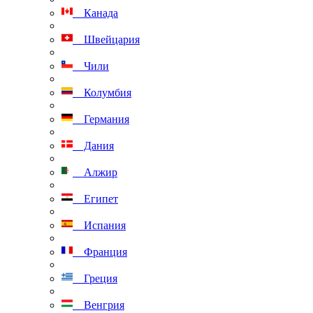
Канада
Швейцария
Чили
Колумбия
Германия
Дания
Алжир
Египет
Испания
Франция
Греция
Венгрия