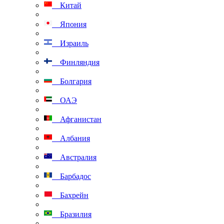
Китай
Япония
Израиль
Финляндия
Болгария
ОАЭ
Афганистан
Албания
Австралия
Барбадос
Бахрейн
Бразилия