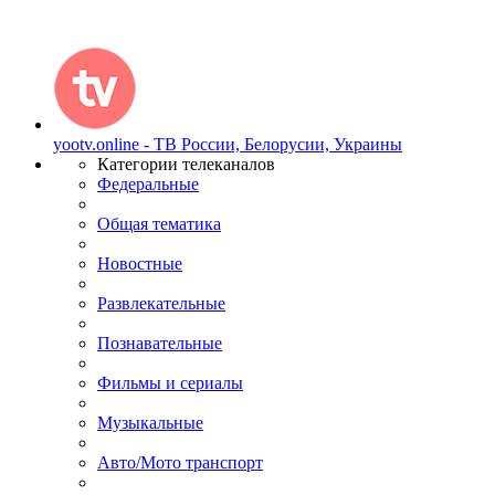
yootv.online - ТВ России, Белорусии, Украины
Категории телеканалов
Федеральные
Общая тематика
Новостные
Развлекательные
Познавательные
Фильмы и сериалы
Музыкальные
Авто/Мото транспорт