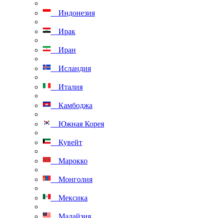
Индонезия
Ирак
Иран
Исландия
Италия
Камбоджа
Южная Корея
Кувейт
Марокко
Монголия
Мексика
Малайзия