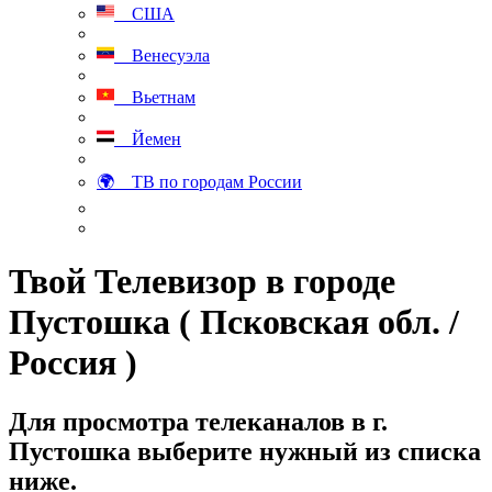
США
Венесуэла
Вьетнам
Йемен
🌍 ТВ по городам России
Твой Телевизор в городе
Пустошка ( Псковская обл. /
Россия )
Для просмотра телеканалов в г.
Пустошка выберите нужный из списка
ниже.