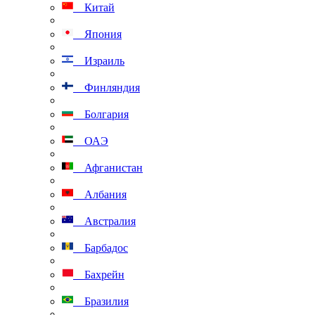
Китай
Япония
Израиль
Финляндия
Болгария
ОАЭ
Афганистан
Албания
Австралия
Барбадос
Бахрейн
Бразилия