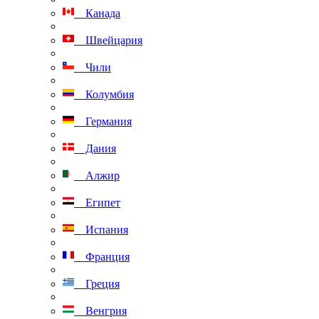
Канада
Швейцария
Чили
Колумбия
Германия
Дания
Алжир
Египет
Испания
Франция
Греция
Венгрия