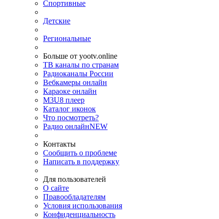
Спортивные
Детские
Региональные
Больше от yootv.online
ТВ каналы по странам
Радиоканалы России
Вебкамеры онлайн
Караоке онлайн
M3U8 плеер
Каталог иконок
Что посмотреть?
Радио онлайн
NEW
Контакты
Сообщить о проблеме
Написать в поддержку
Для пользователей
О сайте
Правообладателям
Условия использования
Конфиденциальность