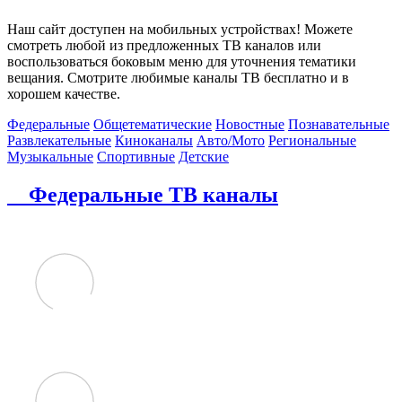
Наш сайт доступен на мобильных устройствах! Можете
смотреть любой из предложенных ТВ каналов или
воспользоваться боковым меню для уточнения тематики
вещания. Смотрите любимые каналы ТВ бесплатно и в
хорошем качестве.
Федеральные
Общетематические
Новостные
Познавательные
Развлекательные
Киноканалы
Авто/Мото
Региональные
Музыкальные
Спортивные
Детские
Федеральные ТВ каналы