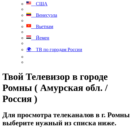
США
Венесуэла
Вьетнам
Йемен
🌍 ТВ по городам России
Твой Телевизор в городе
Ромны ( Амурская обл. /
Россия )
Для просмотра телеканалов в г. Ромны
выберите нужный из списка ниже.