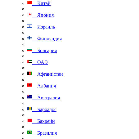
Китай
Япония
Израиль
Финляндия
Болгария
ОАЭ
Афганистан
Албания
Австралия
Барбадос
Бахрейн
Бразилия