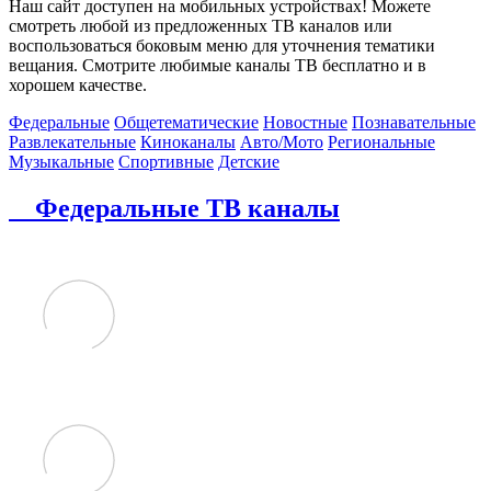
Наш сайт доступен на мобильных устройствах! Можете
смотреть любой из предложенных ТВ каналов или
воспользоваться боковым меню для уточнения тематики
вещания. Смотрите любимые каналы ТВ бесплатно и в
хорошем качестве.
Федеральные
Общетематические
Новостные
Познавательные
Развлекательные
Киноканалы
Авто/Мото
Региональные
Музыкальные
Спортивные
Детские
Федеральные ТВ каналы