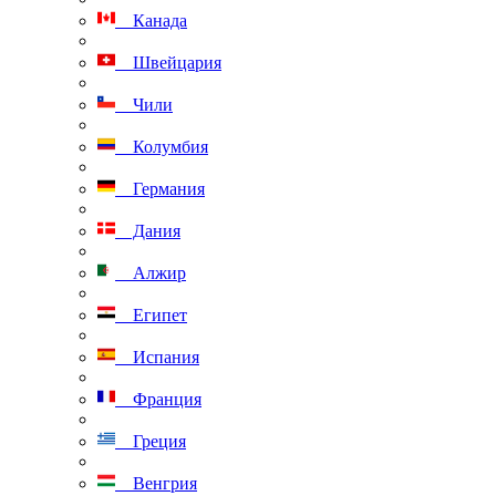
Канада
Швейцария
Чили
Колумбия
Германия
Дания
Алжир
Египет
Испания
Франция
Греция
Венгрия