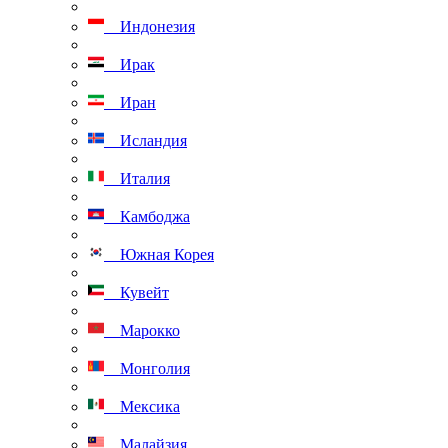
Индонезия
Ирак
Иран
Исландия
Италия
Камбоджа
Южная Корея
Кувейт
Марокко
Монголия
Мексика
Малайзия