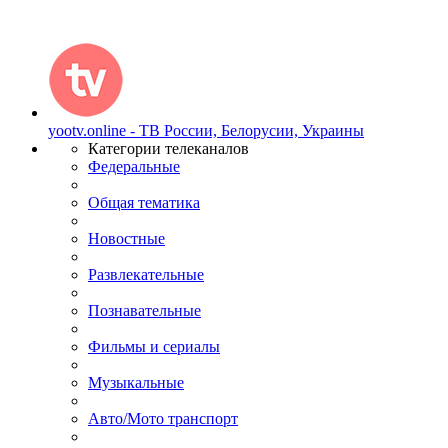
yootv.online - ТВ России, Белорусии, Украины
Категории телеканалов
Федеральные
Общая тематика
Новостные
Развлекательные
Познавательные
Фильмы и сериалы
Музыкальные
Авто/Мото транспорт