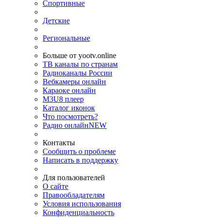
Спортивные
Детские
Региональные
Больше от yootv.online
ТВ каналы по странам
Радиоканалы России
Вебкамеры онлайн
Караоке онлайн
M3U8 плеер
Каталог иконок
Что посмотреть?
Радио онлайн
NEW
Контакты
Сообщить о проблеме
Написать в поддержку
Для пользователей
О сайте
Правообладателям
Условия использования
Конфиденциальность