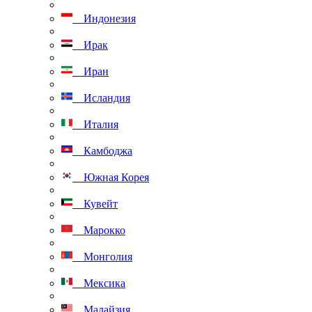
Индонезия
Ирак
Иран
Исландия
Италия
Камбоджа
Южная Корея
Кувейт
Марокко
Монголия
Мексика
Малайзия