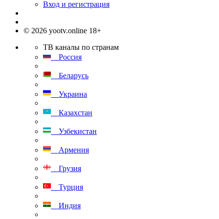
Вход и регистрация
© 2026 yootv.online 18+
ТВ каналы по странам
Россия
Беларусь
Украина
Казахстан
Узбекистан
Армения
Грузия
Турция
Индия