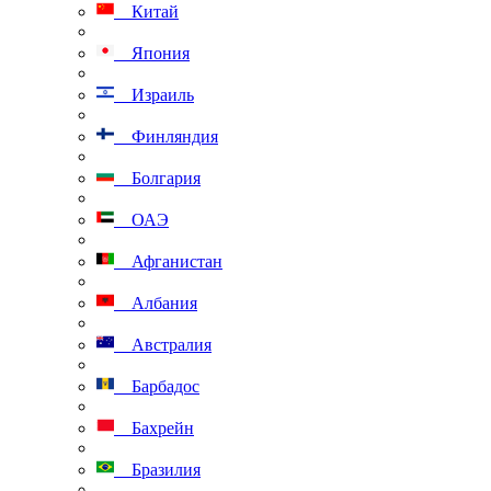
Китай
Япония
Израиль
Финляндия
Болгария
ОАЭ
Афганистан
Албания
Австралия
Барбадос
Бахрейн
Бразилия