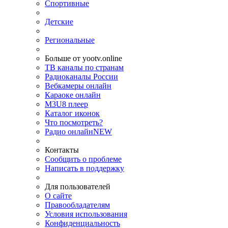
Спортивные
Детские
Региональные
Больше от yootv.online
ТВ каналы по странам
Радиоканалы России
Вебкамеры онлайн
Караоке онлайн
M3U8 плеер
Каталог иконок
Что посмотреть?
Радио онлайн
NEW
Контакты
Сообщить о проблеме
Написать в поддержку
Для пользователей
О сайте
Правообладателям
Условия использования
Конфиденциальность