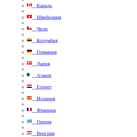
Канада
Швейцария
Чили
Колумбия
Германия
Дания
Алжир
Египет
Испания
Франция
Греция
Венгрия