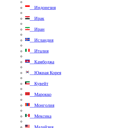
Индонезия
Ирак
Иран
Исландия
Италия
Камбоджа
Южная Корея
Кувейт
Марокко
Монголия
Мексика
Малайзия