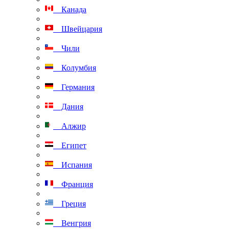
Канада
Швейцария
Чили
Колумбия
Германия
Дания
Алжир
Египет
Испания
Франция
Греция
Венгрия