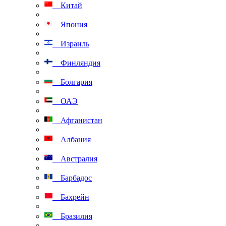
Китай
Япония
Израиль
Финляндия
Болгария
ОАЭ
Афганистан
Албания
Австралия
Барбадос
Бахрейн
Бразилия