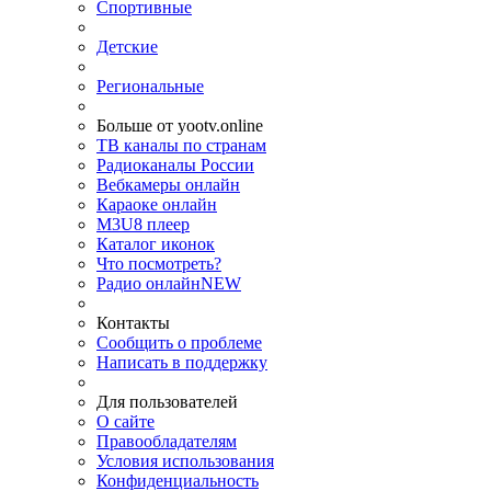
Спортивные
Детские
Региональные
Больше от yootv.online
ТВ каналы по странам
Радиоканалы России
Вебкамеры онлайн
Караоке онлайн
M3U8 плеер
Каталог иконок
Что посмотреть?
Радио онлайн
NEW
Контакты
Сообщить о проблеме
Написать в поддержку
Для пользователей
О сайте
Правообладателям
Условия использования
Конфиденциальность