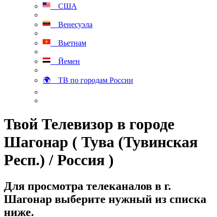
США
Венесуэла
Вьетнам
Йемен
🌍 ТВ по городам России
Твой Телевизор в городе
Шагонар ( Тува (Тувинская
Респ.) / Россия )
Для просмотра телеканалов в г.
Шагонар выберите нужный из списка
ниже.