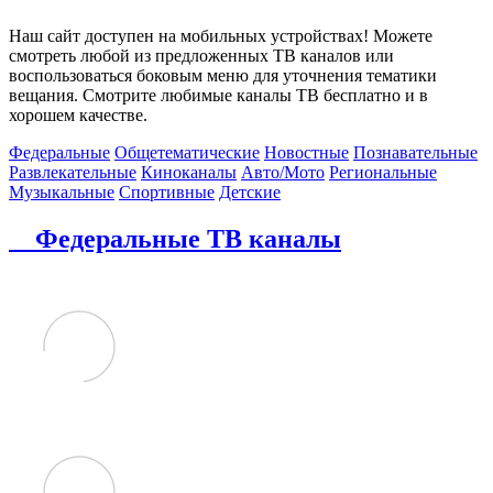
Наш сайт доступен на мобильных устройствах! Можете
смотреть любой из предложенных ТВ каналов или
воспользоваться боковым меню для уточнения тематики
вещания. Смотрите любимые каналы ТВ бесплатно и в
хорошем качестве.
Федеральные
Общетематические
Новостные
Познавательные
Развлекательные
Киноканалы
Авто/Мото
Региональные
Музыкальные
Спортивные
Детские
Федеральные ТВ каналы