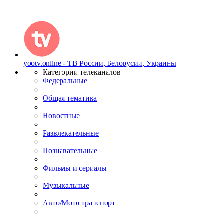
yootv.online - ТВ России, Белорусии, Украины
Категории телеканалов
Федеральные
Общая тематика
Новостные
Развлекательные
Познавательные
Фильмы и сериалы
Музыкальные
Авто/Мото транспорт