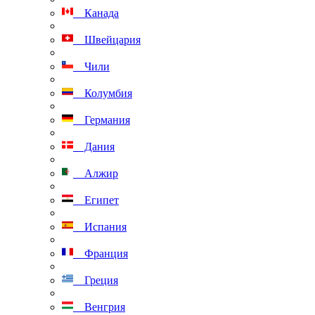
Канада
Швейцария
Чили
Колумбия
Германия
Дания
Алжир
Египет
Испания
Франция
Греция
Венгрия