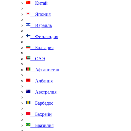
Китай
Япония
Израиль
Финляндия
Болгария
ОАЭ
Афганистан
Албания
Австралия
Барбадос
Бахрейн
Бразилия