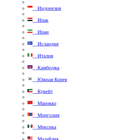
Индонезия
Ирак
Иран
Исландия
Италия
Камбоджа
Южная Корея
Кувейт
Марокко
Монголия
Мексика
Малайзия