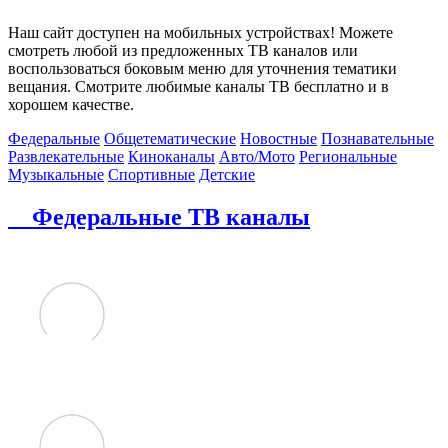
Наш сайт доступен на мобильных устройствах! Можете
смотреть любой из предложенных ТВ каналов или
воспользоваться боковым меню для уточнения тематики
вещания. Смотрите любимые каналы ТВ бесплатно и в
хорошем качестве.
Федеральные
Общетематические
Новостные
Познавательные
Развлекательные
Киноканалы
Авто/Мото
Региональные
Музыкальные
Спортивные
Детские
Федеральные ТВ каналы