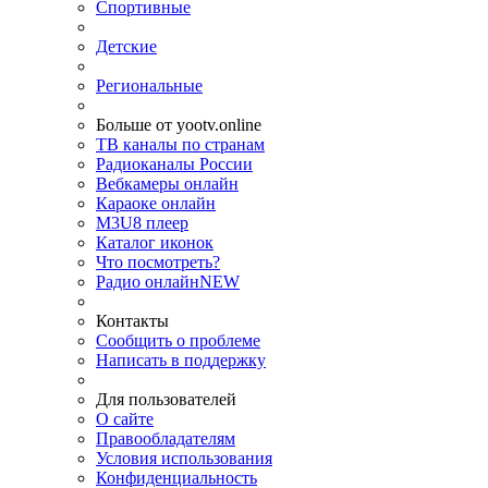
Спортивные
Детские
Региональные
Больше от yootv.online
ТВ каналы по странам
Радиоканалы России
Вебкамеры онлайн
Караоке онлайн
M3U8 плеер
Каталог иконок
Что посмотреть?
Радио онлайн
NEW
Контакты
Сообщить о проблеме
Написать в поддержку
Для пользователей
О сайте
Правообладателям
Условия использования
Конфиденциальность