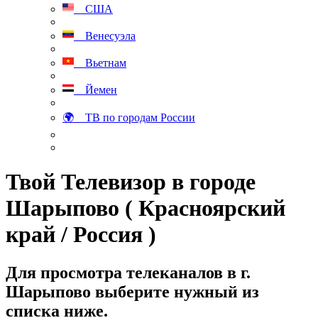
США
Венесуэла
Вьетнам
Йемен
🌍 ТВ по городам России
Твой Телевизор в городе
Шарыпово ( Красноярский
край / Россия )
Для просмотра телеканалов в г.
Шарыпово выберите нужный из
списка ниже.