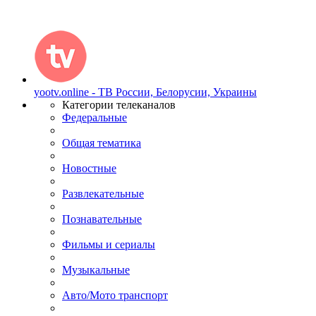
yootv.online - ТВ России, Белорусии, Украины
Категории телеканалов
Федеральные
Общая тематика
Новостные
Развлекательные
Познавательные
Фильмы и сериалы
Музыкальные
Авто/Мото транспорт