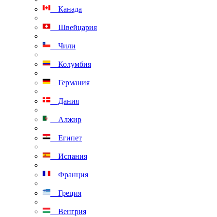
Канада
Швейцария
Чили
Колумбия
Германия
Дания
Алжир
Египет
Испания
Франция
Греция
Венгрия