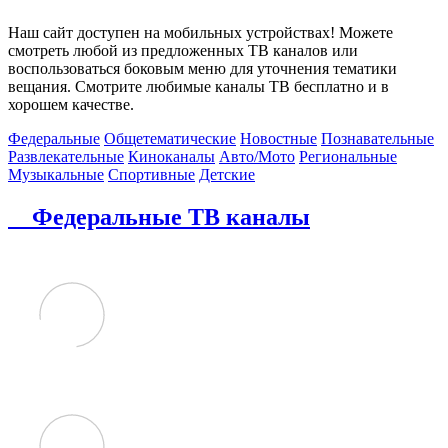
Наш сайт доступен на мобильных устройствах! Можете
смотреть любой из предложенных ТВ каналов или
воспользоваться боковым меню для уточнения тематики
вещания. Смотрите любимые каналы ТВ бесплатно и в
хорошем качестве.
Федеральные
Общетематические
Новостные
Познавательные
Развлекательные
Киноканалы
Авто/Мото
Региональные
Музыкальные
Спортивные
Детские
Федеральные ТВ каналы