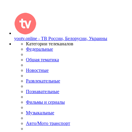
yootv.online - ТВ России, Белорусии, Украины
Категории телеканалов
Федеральные
Общая тематика
Новостные
Развлекательные
Познавательные
Фильмы и сериалы
Музыкальные
Авто/Мото транспорт