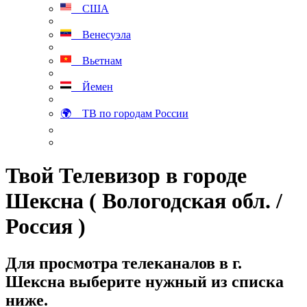
США
Венесуэла
Вьетнам
Йемен
🌍 ТВ по городам России
Твой Телевизор в городе
Шексна ( Вологодская обл. /
Россия )
Для просмотра телеканалов в г.
Шексна выберите нужный из списка
ниже.