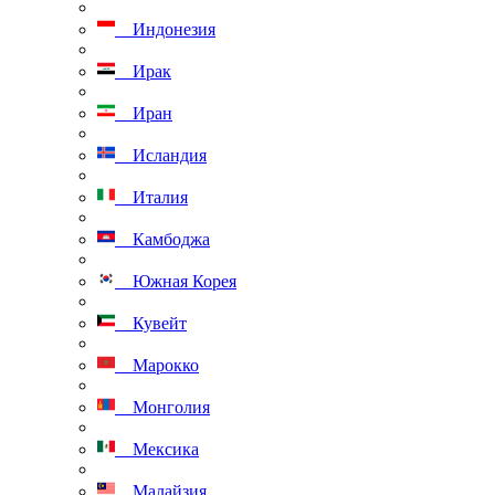
Индонезия
Ирак
Иран
Исландия
Италия
Камбоджа
Южная Корея
Кувейт
Марокко
Монголия
Мексика
Малайзия