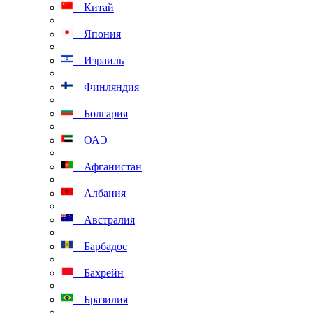
Китай
Япония
Израиль
Финляндия
Болгария
ОАЭ
Афганистан
Албания
Австралия
Барбадос
Бахрейн
Бразилия