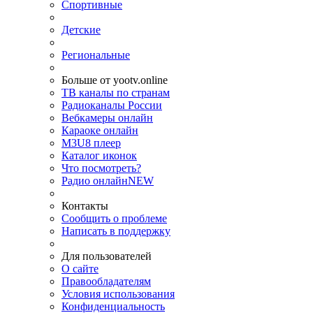
Спортивные
Детские
Региональные
Больше от yootv.online
ТВ каналы по странам
Радиоканалы России
Вебкамеры онлайн
Караоке онлайн
M3U8 плеер
Каталог иконок
Что посмотреть?
Радио онлайн
NEW
Контакты
Сообщить о проблеме
Написать в поддержку
Для пользователей
О сайте
Правообладателям
Условия использования
Конфиденциальность