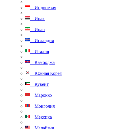
Индонезия
Ирак
Иран
Исландия
Италия
Камбоджа
Южная Корея
Кувейт
Марокко
Монголия
Мексика
Малайзия