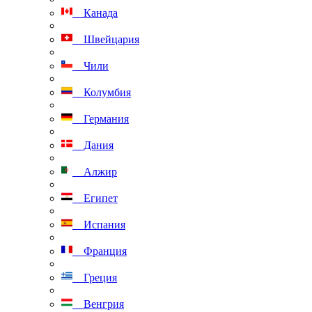
Канада
Швейцария
Чили
Колумбия
Германия
Дания
Алжир
Египет
Испания
Франция
Греция
Венгрия