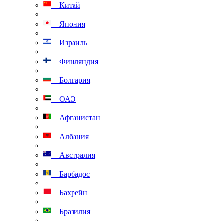
Китай
Япония
Израиль
Финляндия
Болгария
ОАЭ
Афганистан
Албания
Австралия
Барбадос
Бахрейн
Бразилия