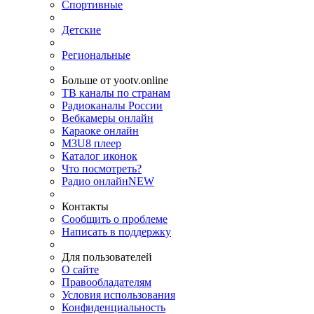
Спортивные
Детские
Региональные
Больше от yootv.online
ТВ каналы по странам
Радиоканалы России
Вебкамеры онлайн
Караоке онлайн
M3U8 плеер
Каталог иконок
Что посмотреть?
Радио онлайн
NEW
Контакты
Сообщить о проблеме
Написать в поддержку
Для пользователей
О сайте
Правообладателям
Условия использования
Конфиденциальность