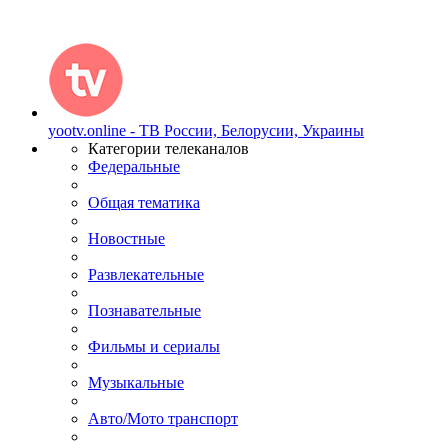
yootv.online - ТВ России, Белорусии, Украины
Категории телеканалов
Федеральные
Общая тематика
Новостные
Развлекательные
Познавательные
Фильмы и сериалы
Музыкальные
Авто/Мото транспорт