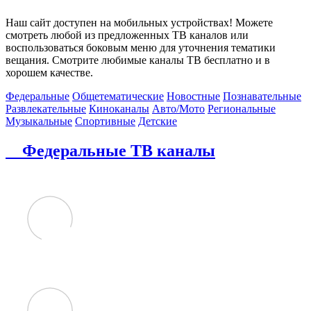
Наш сайт доступен на мобильных устройствах! Можете
смотреть любой из предложенных ТВ каналов или
воспользоваться боковым меню для уточнения тематики
вещания. Смотрите любимые каналы ТВ бесплатно и в
хорошем качестве.
Федеральные
Общетематические
Новостные
Познавательные
Развлекательные
Киноканалы
Авто/Мото
Региональные
Музыкальные
Спортивные
Детские
Федеральные ТВ каналы