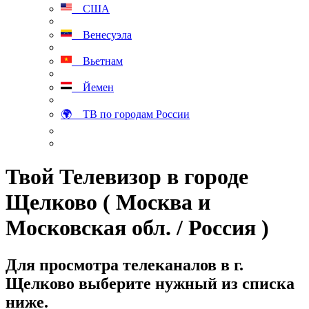
США
Венесуэла
Вьетнам
Йемен
🌍 ТВ по городам России
Твой Телевизор в городе
Щелково ( Москва и
Московская обл. / Россия )
Для просмотра телеканалов в г.
Щелково выберите нужный из списка
ниже.