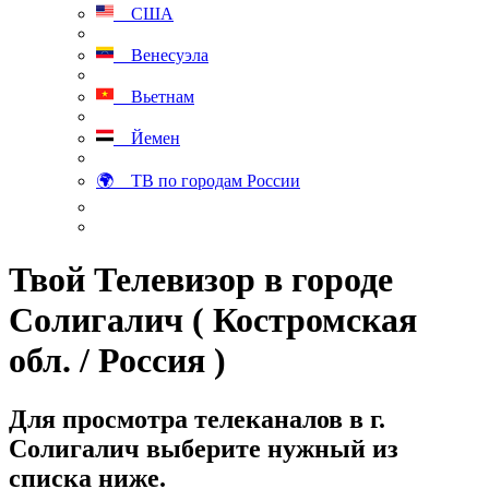
США
Венесуэла
Вьетнам
Йемен
🌍 ТВ по городам России
Твой Телевизор в городе
Солигалич ( Костромская
обл. / Россия )
Для просмотра телеканалов в г.
Солигалич выберите нужный из
списка ниже.