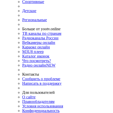
Спортивные
Детские
Региональные
Больше от yootv.online
ТВ каналы по странам
Радиоканалы России
Вебкамеры онлайн
Караоке онлайн
M3U8 плеер
Каталог иконок
Что посмотреть?
Радио онлайн
NEW
Контакты
Сообщить о проблеме
Написать в поддержку
Для пользователей
О сайте
Правообладателям
Условия использования
Конфиденциальность