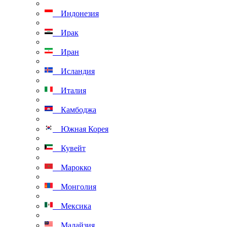
Индонезия
Ирак
Иран
Исландия
Италия
Камбоджа
Южная Корея
Кувейт
Марокко
Монголия
Мексика
Малайзия