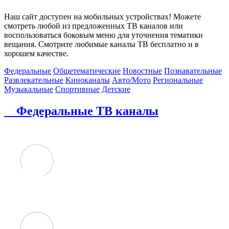
Наш сайт доступен на мобильных устройствах! Можете
смотреть любой из предложенных ТВ каналов или
воспользоваться боковым меню для уточнения тематики
вещания. Смотрите любимые каналы ТВ бесплатно и в
хорошем качестве.
Федеральные
Общетематические
Новостные
Познавательные
Развлекательные
Киноканалы
Авто/Мото
Региональные
Музыкальные
Спортивные
Детские
Федеральные ТВ каналы