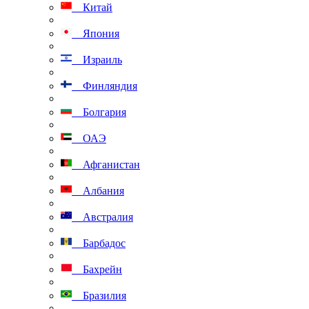
Китай
Япония
Израиль
Финляндия
Болгария
ОАЭ
Афганистан
Албания
Австралия
Барбадос
Бахрейн
Бразилия