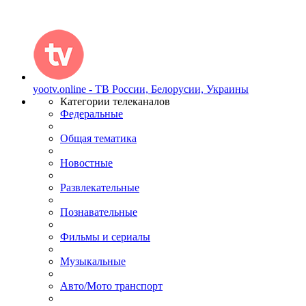
yootv.online - ТВ России, Белорусии, Украины
Категории телеканалов
Федеральные
Общая тематика
Новостные
Развлекательные
Познавательные
Фильмы и сериалы
Музыкальные
Авто/Мото транспорт