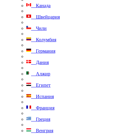
Канада
Швейцария
Чили
Колумбия
Германия
Дания
Алжир
Египет
Испания
Франция
Греция
Венгрия