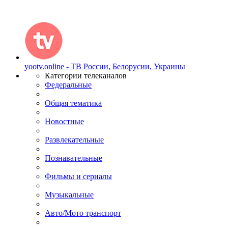
yootv.online - ТВ России, Белорусии, Украины
Категории телеканалов
Федеральные
Общая тематика
Новостные
Развлекательные
Познавательные
Фильмы и сериалы
Музыкальные
Авто/Мото транспорт