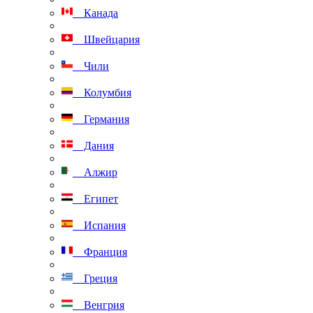
Канада
Швейцария
Чили
Колумбия
Германия
Дания
Алжир
Египет
Испания
Франция
Греция
Венгрия