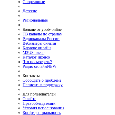
Спортивные
Детские
Региональные
Больше от yootv.online
ТВ каналы по странам
Радиоканалы России
Вебкамеры онлайн
Караоке онлайн
M3U8 плеер
Каталог иконок
Что посмотреть?
Радио онлайн
NEW
Контакты
Сообщить о проблеме
Написать в поддержку
Для пользователей
О сайте
Правообладателям
Условия использования
Конфиденциальность