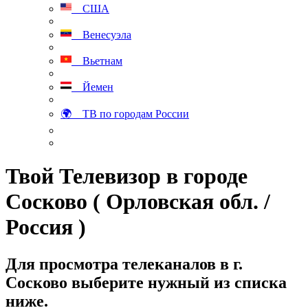
США
Венесуэла
Вьетнам
Йемен
🌍 ТВ по городам России
Твой Телевизор в городе
Сосково ( Орловская обл. /
Россия )
Для просмотра телеканалов в г.
Сосково выберите нужный из списка
ниже.