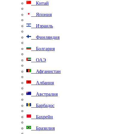
Китай
Япония
Израиль
Финляндия
Болгария
ОАЭ
Афганистан
Албания
Австралия
Барбадос
Бахрейн
Бразилия