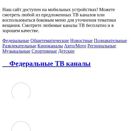
Наш сайт доступен на мобильных устройствах! Можете
смотреть любой из предложенных ТВ каналов или
воспользоваться боковым меню для уточнения тематики
вещания. Смотрите любимые каналы ТВ бесплатно и в
хорошем качестве.
Федеральные
Общетематические
Новостные
Познавательные
Развлекательные
Киноканалы
Авто/Мото
Региональные
Музыкальные
Спортивные
Детские
Федеральные ТВ каналы