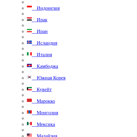
Индонезия
Ирак
Иран
Исландия
Италия
Камбоджа
Южная Корея
Кувейт
Марокко
Монголия
Мексика
Малайзия