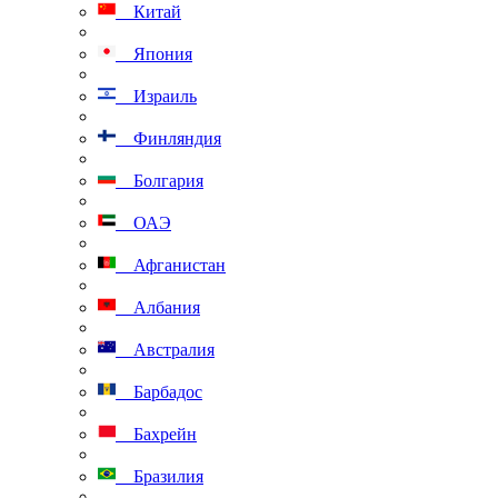
Китай
Япония
Израиль
Финляндия
Болгария
ОАЭ
Афганистан
Албания
Австралия
Барбадос
Бахрейн
Бразилия