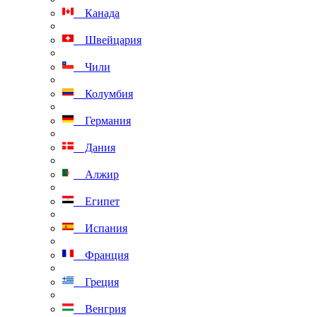
Канада
Швейцария
Чили
Колумбия
Германия
Дания
Алжир
Египет
Испания
Франция
Греция
Венгрия