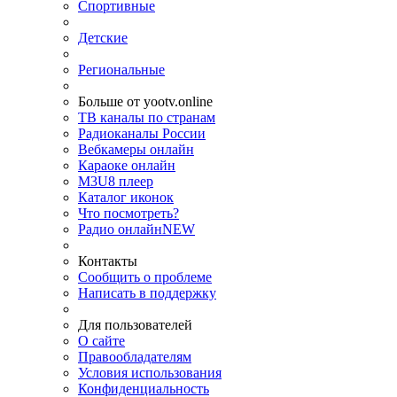
Спортивные
Детские
Региональные
Больше от yootv.online
ТВ каналы по странам
Радиоканалы России
Вебкамеры онлайн
Караоке онлайн
M3U8 плеер
Каталог иконок
Что посмотреть?
Радио онлайн
NEW
Контакты
Сообщить о проблеме
Написать в поддержку
Для пользователей
О сайте
Правообладателям
Условия использования
Конфиденциальность