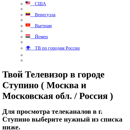
США
Венесуэла
Вьетнам
Йемен
🌍 ТВ по городам России
Твой Телевизор в городе
Ступино ( Москва и
Московская обл. / Россия )
Для просмотра телеканалов в г.
Ступино выберите нужный из списка
ниже.