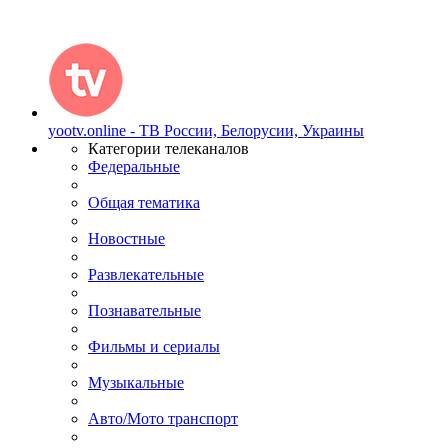
yootv.online - ТВ России, Белорусии, Украины
Категории телеканалов
Федеральные
Общая тематика
Новостные
Развлекательные
Познавательные
Фильмы и сериалы
Музыкальные
Авто/Мото транспорт