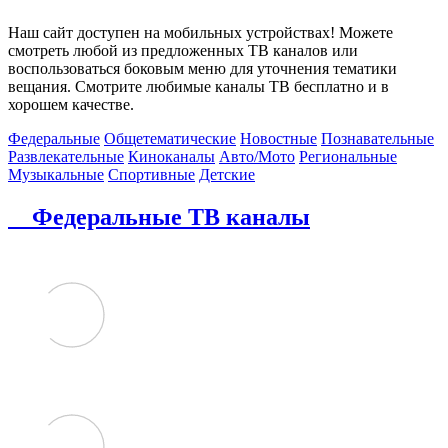
Наш сайт доступен на мобильных устройствах! Можете
смотреть любой из предложенных ТВ каналов или
воспользоваться боковым меню для уточнения тематики
вещания. Смотрите любимые каналы ТВ бесплатно и в
хорошем качестве.
Федеральные
Общетематические
Новостные
Познавательные
Развлекательные
Киноканалы
Авто/Мото
Региональные
Музыкальные
Спортивные
Детские
Федеральные ТВ каналы