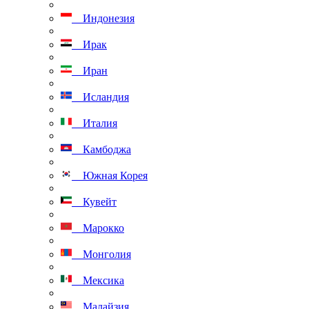
Индонезия
Ирак
Иран
Исландия
Италия
Камбоджа
Южная Корея
Кувейт
Марокко
Монголия
Мексика
Малайзия