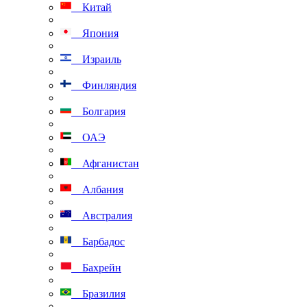
Китай
Япония
Израиль
Финляндия
Болгария
ОАЭ
Афганистан
Албания
Австралия
Барбадос
Бахрейн
Бразилия