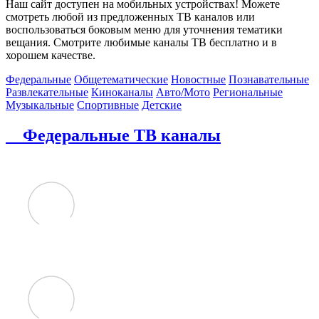
Наш сайт доступен на мобильных устройствах! Можете
смотреть любой из предложенных ТВ каналов или
воспользоваться боковым меню для уточнения тематики
вещания. Смотрите любимые каналы ТВ бесплатно и в
хорошем качестве.
Федеральные
Общетематические
Новостные
Познавательные
Развлекательные
Киноканалы
Авто/Мото
Региональные
Музыкальные
Спортивные
Детские
Федеральные ТВ каналы