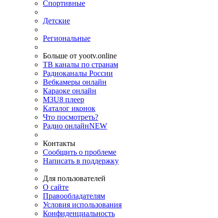
Спортивные
Детские
Региональные
Больше от yootv.online
ТВ каналы по странам
Радиоканалы России
Вебкамеры онлайн
Караоке онлайн
M3U8 плеер
Каталог иконок
Что посмотреть?
Радио онлайн
NEW
Контакты
Сообщить о проблеме
Написать в поддержку
Для пользователей
О сайте
Правообладателям
Условия использования
Конфиденциальность