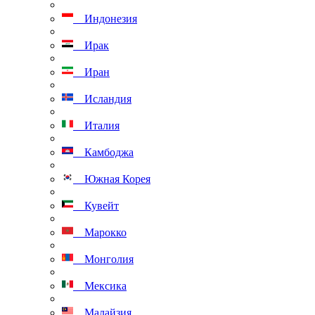
Индонезия
Ирак
Иран
Исландия
Италия
Камбоджа
Южная Корея
Кувейт
Марокко
Монголия
Мексика
Малайзия