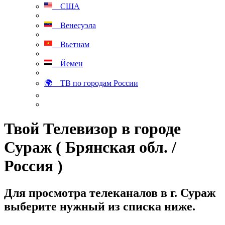
США
Венесуэла
Вьетнам
Йемен
🌍 ТВ по городам России
Твой Телевизор в городе
Сураж ( Брянская обл. /
Россия )
Для просмотра телеканалов в г. Сураж
выберите нужный из списка ниже.