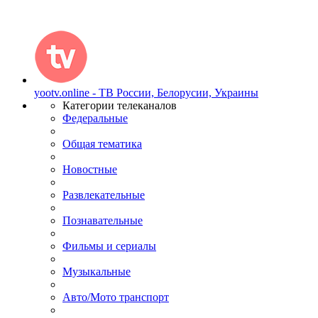
yootv.online - ТВ России, Белорусии, Украины
Категории телеканалов
Федеральные
Общая тематика
Новостные
Развлекательные
Познавательные
Фильмы и сериалы
Музыкальные
Авто/Мото транспорт