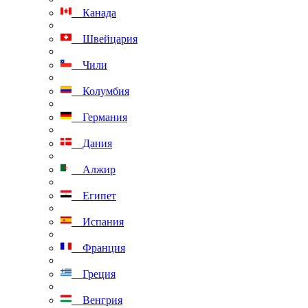
Канада
Швейцария
Чили
Колумбия
Германия
Дания
Алжир
Египет
Испания
Франция
Греция
Венгрия